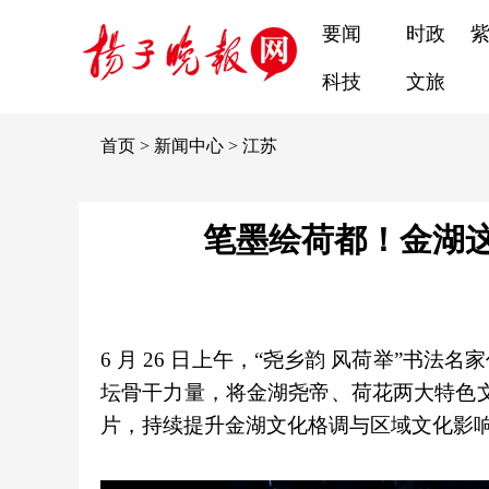
要闻
时政
科技
文旅
首页
>
新闻中心
>
江苏
笔墨绘荷都！金湖
6 月 26 日上午，“尧乡韵 风荷举”
坛骨干力量，将金湖尧帝、荷花两大特色文
片，持续提升金湖文化格调与区域文化影