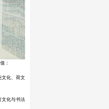
价值：
尧文化、荷文
荷文化与书法