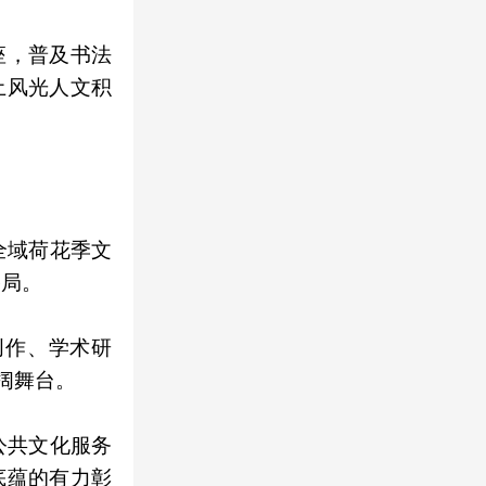
座，普及书法
土风光人文积
与全域荷花季文
格局。
创作、学术研
阔舞台。
公共文化服务
底蕴的有力彰