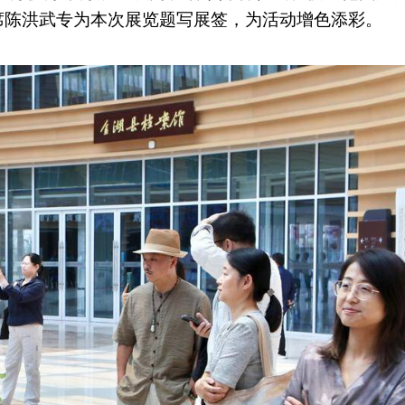
席陈洪武专为本次展览题写展签，为活动增色添彩。