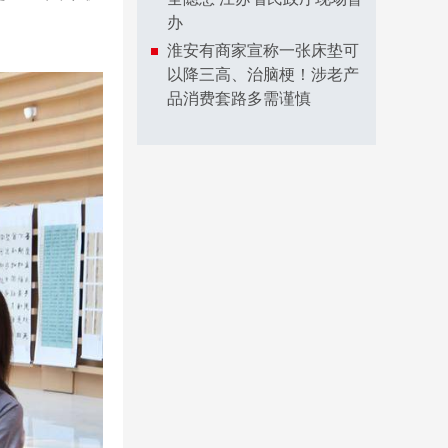
办
淮安有商家宣称一张床垫可
以降三高、治脑梗！涉老产
品消费套路多需谨慎