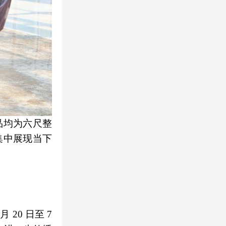
作品均为六尺整
集中展现当下
20 日至 7