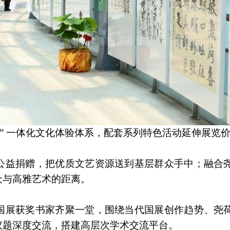
风” 一体化文化体验体系，配套系列特色活动延伸展览
公益捐赠，把优质文艺资源送到基层群众手中；融合
众与高雅艺术的距离。
国展获奖书家齐聚一堂，围绕当代国展创作趋势、尧
议题深度交流，搭建高层次学术交流平台。