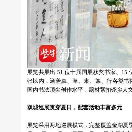
展览共展出 51 位十届国展获奖书家、15
张以内，涵盖真、草、隶、篆、行各类书
国内书法顶尖创作水平，题材紧扣尧乡人
双城巡展贯穿夏日，配套活动丰富多元
展览采用两地巡展模式，完整覆盖金湖夏季文