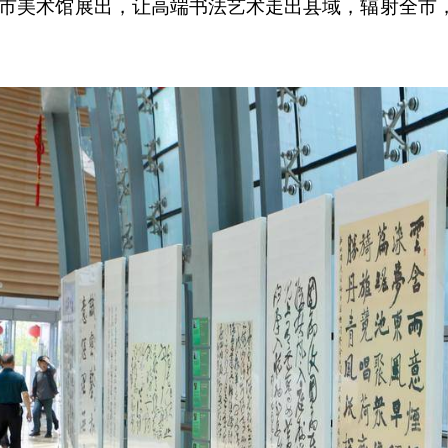
8 日移师淮安市美术馆展出，让高端书法艺术走出县域，辐射全