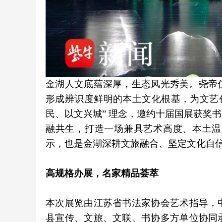
金湖人文底蕴深厚，生态风光秀美。尧帝
形成辨识度鲜明的本土文化根基，为文艺
民、以文兴城” 理念，邀约十届国展获奖
融共生，打造一场兼具艺术高度、本土温
示，也是金湖深耕文旅融合、坚定文化自
高规格办展，名家精品荟萃
本次展览由江苏省书法家协会艺术指导，
县宣传、文旅、文联、书协多方单位协同