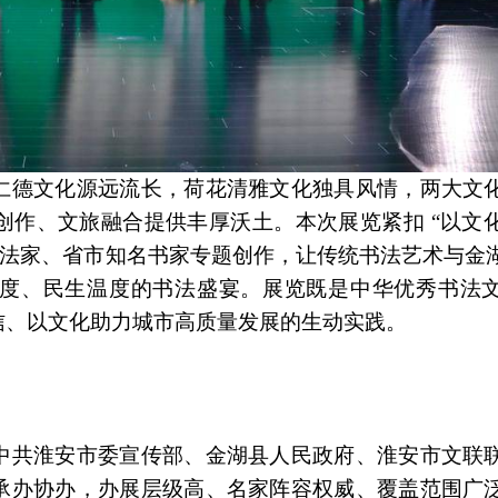
仁德文化源远流长，荷花清雅文化独具风情，两大文
创作、文旅融合提供丰厚沃土。本次展览紧扣 “以文
书法家、省市知名书家专题创作，让传统书法艺术与金
度、民生温度的书法盛宴。展览既是中华优秀书法
信、以文化助力城市高质量发展的生动实践。
中共淮安市委宣传部、金湖县人民政府、淮安市文联
承办协办，办展层级高、名家阵容权威、覆盖范围广