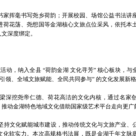
书家挥毫书写尧乡荷韵；开展校园、场馆公益书法讲
进荷花荡、尧想国等金湖核心文旅点位采风，依托本
人文深度绑定。
牌活动，纳入全县 “荷韵金湖 文化寻芳” 核心板块，
术引领、全域文旅赋能、全民共同参与” 的文化发展新
梁深挖尧帝仁德、荷花高洁的文化内核，通过名家
，推动金湖特色地域文化借助国家级艺术平台走向更广
，坚持文化赋能城市建设，推动传统文化与文旅产业、
文化软实力。本次高规格书法展，既是金湖千年文脉