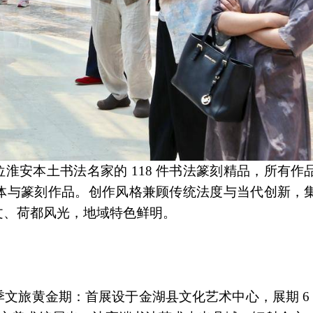
 位淮安本土书法名家的 118 件书法篆刻精品，所有
体与篆刻作品。创作风格兼顾传统法度与当代创新，
文、荷都风光，地域特色鲜明。
旅黄金期：首展设于金湖县文化艺术中心，展期 6 月 