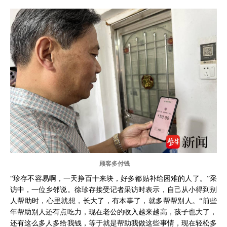
顾客多付钱
“珍存不容易啊，一天挣百十来块，好多都贴补给困难的人了。”采
访中，一位乡邻说。徐珍存接受记者采访时表示，自己从小得到别
人帮助时，心里就想，长大了，有本事了，就多帮帮别人。“前些
年帮助别人还有点吃力，现在老公的收入越来越高，孩子也大了，
还有这么多人多给我钱，等于就是帮助我做这些事情，现在轻松多