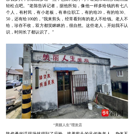
轻松点吧。”老陈告诉记者，据他所知，像他一样多给钱的有七八
个人，有村民，有小老板，有单位职工，有的给20，有的给30、
50，还有给100的，“我来剪头，经常看到有的老人不给钱。老人不
给，珍存不收，双方都笑眯眯的，很自然。这些老人，开始我不认
识，时间长了都认识了。”
“美丽人生”理发店
陈俊勇的话现场就得到了应验。接着剪头的吕传海老人，身体不