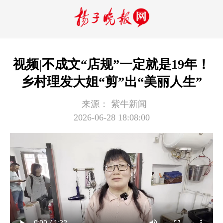
视频|不成文“店规”一定就是19年！
乡村理发大姐“剪”出“美丽人生”
来源：
紫牛新闻
2026-06-28 18:08:00