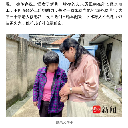
啦。”徐珍存说。记者了解到，珍存的丈夫厉正余在外地做水电
工，不但在经济上给她助力，每次一回家就当她的“编外助理”：大
年三十帮老人修电路；夜里遇到三轮车翻渠，下水救人不含糊；邻
居家失火，他和儿子冲在最前面。
助老又帮小