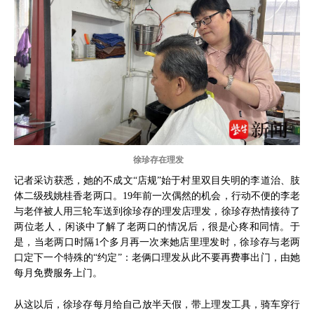
徐珍存在理发
记者采访获悉，她的不成文“店规”始于村里双目失明的李道治、肢
体二级残姚桂香老两口。19年前一次偶然的机会，行动不便的李老
与老伴被人用三轮车送到徐珍存的理发店理发，徐珍存热情接待了
两位老人，闲谈中了解了老两口的情况后，很是心疼和同情。于
是，当老两口时隔1个多月再一次来她店里理发时，徐珍存与老两
口定下一个特殊的“约定”：老俩口理发从此不要再费事出门，由她
每月免费服务上门。
从这以后，徐珍存每月给自己放半天假，带上理发工具，骑车穿行