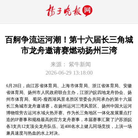
百舸争流运河潮！第十六届长三角城
市龙舟邀请赛燃动扬州三湾
来源：
紫牛新闻
2026-06-29 13:18:00
6月28日，由江苏省体育局、上海市体育局、浙江省体育局、安徽
省体育局、扬州市人民政府联合主办，江浙沪皖四地龙舟协会、扬
州市体育局、蜀冈-瘦西湖风景名胜区管委会共同承办的第十六届
长三角城市龙舟邀请赛，在扬州运河三湾风景区、扬州中国大运河
博物馆旁古运河水域火热开赛。作为长三角地区一体化发展重点打
造的IP赛事和规格最高的官方龙舟赛事，本届赛事汇聚了沪苏浙皖
各3支共12支顶尖龙舟队伍、近400名水上健儿同场竞技，上演一场
兼具速度与热血的水上对决。