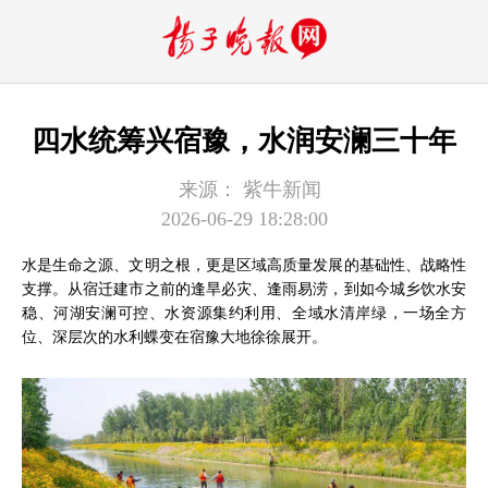
四水统筹兴宿豫，水润安澜三十年
来源：
紫牛新闻
2026-06-29 18:28:00
水是生命之源、文明之根，更是区域高质量发展的基础性、战略性
支撑。从宿迁建市之前的逢旱必灾、逢雨易涝，到如今城乡饮水安
稳、河湖安澜可控、水资源集约利用、全域水清岸绿，一场全方
位、深层次的水利蝶变在宿豫大地徐徐展开。