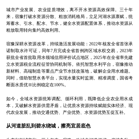
城市产业发展、农业提质增效，离不开水资源高效保障。三十年
来，宿豫打破水资源分散、粗放消耗格局，立足河湖水源禀赋，统
筹蓄水、引水、配水、节水，健全水资源配置体系，推动水资源从
粗放取用转向集约高效利用。
宿豫深耕水资源改革，持续激活发展动能：2022年核发全省首张承
诺制取水许可证，同年7月完成全省首例跨区域水权交易，2023年
获批全省首批取用水领域信用评价试点地区，2025年在全省率先建
立水资源税全流程征管协同机制等。依托智慧水利平台，宿豫推动
新材料、高端制造等重点产业节水技改落地，破解企业用水难题。
同时，借助智慧水务平台，实现水量实时监测、精准调度，国省考
断面水质优Ⅲ比例稳定在100%。
如今，全域水资源统筹调配、循环利用，既降低企业农业用水成
本，又破解水资源供需矛盾，让优质水资源持续赋能实体经济、现
代农业发展，推动交通优势、产业优势、水资源优势互促互补。
从河道脏乱到碧水绕城，擦亮宜居底色