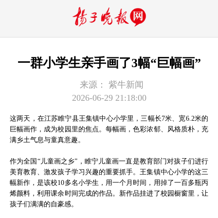
一群小学生亲手画了3幅“巨幅画”
来源：
紫牛新闻
2026-06-29 21:18:00
这两天，在江苏睢宁县王集镇中心小学里，三幅长7米、宽6.2米的
巨幅画作，成为校园里的焦点。每幅画，色彩浓郁、风格质朴，充
满乡土气息与童真意趣。
作为全国“儿童画之乡”，睢宁儿童画一直是教育部门对孩子们进行
美育教育、激发孩子学习兴趣的重要抓手。王集镇中心小学的这三
幅新作，是该校10多名小学生，用一个月时间，用掉了一百多瓶丙
烯颜料，利用课余时间完成的作品。新作品挂进了校园橱窗里，让
孩子们满满的自豪感。