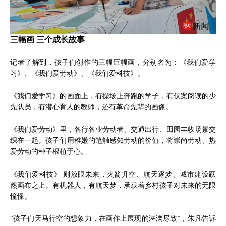
三幅画 三个成长故事
记者了解到，孩子们创作的三幅巨幅画，分别名为：《我们爱学
习》、《我们爱劳动》、《我们爱科技》。
《我们爱学习》的画面上，有操场上奔跑的学子，有伏案阅读的少
先队员，有潜心育人的教师，还有革命先辈的画像。
《我们爱劳动》里，各行各业劳动者、交通出行、田园丰收场景交
织在一起。孩子们用稚嫩的笔触感知劳动的价值，将崇尚劳动、热
爱劳动的种子根植于心。
《我们爱科技》 则放眼未来，火箭升空、航天逐梦、城市建设跃
然画布之上。有机器人，有航天梦，承载着乡村孩子对未来的无限
憧憬。
“孩子们天马行空的想象力，在画作上展现的淋漓尽致”，朱凡告诉