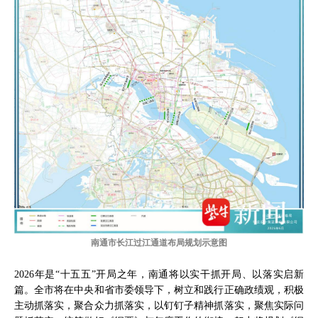
南通市长江过江通道布局规划示意图
2026年是“十五五”开局之年，南通将以实干抓开局、以落实启新
篇。全市将在中央和省市委领导下，树立和践行正确政绩观，积极
主动抓落实，聚合众力抓落实，以钉钉子精神抓落实，聚焦实际问