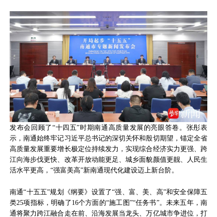
发布会回顾了“十四五”时期南通高质量发展的亮眼答卷。张彤表
示，南通始终牢记习近平总书记的深切关怀和殷切期望，锚定全省
高质量发展重要增长极定位持续发力，实现综合经济实力更强、跨
江向海步伐更快、改革开放动能更足、城乡面貌颜值更靓、人民生
活水平更高，“强富美高”新南通现代化建设迈上新台阶。
南通“十五五”规划《纲要》设置了“强、富、美、高”和安全保障五
类25项指标，明确了16个方面的“施工图”“任务书”。未来五年，南
通将聚力跨江融合走在前、沿海发展当龙头、万亿城市争进位，打