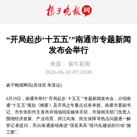
“开局起步‘十五五’”南通市专题新闻
发布会举行
来源：
紫牛新闻
2026-06-30 07:20:00
扬子晚报网讯(吴佳笑 朱亚运)
6月29日，南通市举行“开局起步‘十五五’”专题新闻发布会，介绍南
通“十五五”规划《纲要》及开局之年重点任务举措。南通市委副书
记、市长张彤作主发布并现场回应媒体关切，市级相关部门负责人
围绕经济发展、产业培育、跨江向海、民生保障等热点问题逐一解
答记者提问，亮出南通接续推进“强富美高”现代化建设的行动“施
工图”。