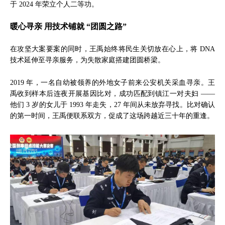
于 2024 年荣立个人二等功。
暖心寻亲 用技术铺就 “团圆之路”
在攻坚大案要案的同时，王禹始终将民生关切放在心上，将 DNA
技术延伸至寻亲服务，为失散家庭搭建团圆桥梁。
2019 年，一名自幼被领养的外地女子前来公安机关采血寻亲。王
禹收到样本后连夜开展基因比对，成功匹配到镇江一对夫妇 ——
他们 3 岁的女儿于 1993 年走失，27 年间从未放弃寻找。比对确认
的第一时间，王禹便联系双方，促成了这场跨越近三十年的重逢。