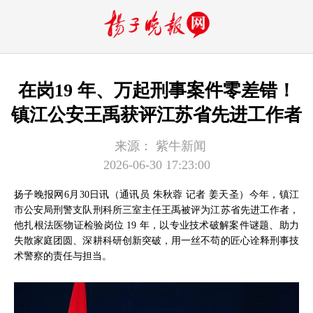
在岗19 年、万起刑事案件零差错！
镇江公安王禹获评江苏省先进工作者
来源：
紫牛新闻
2026-06-30 17:23:00
扬子晚报网6月30日讯（通讯员 朱秋蓉 记者 姜天圣）今年，镇江
市公安局刑警支队刑科所三室主任王禹被评为江苏省先进工作者，
他扎根法医物证检验岗位 19 年，以专业技术破解案件谜题、助力
失散家庭团圆、深耕科研创新突破，用一丝不苟的匠心诠释刑事技
术警察的责任与担当。