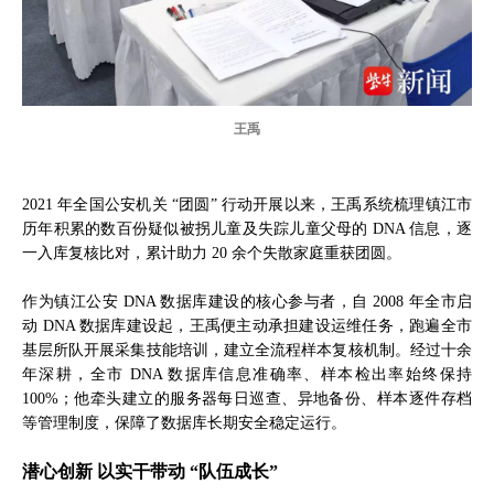
王禹
2021 年全国公安机关 “团圆” 行动开展以来，王禹系统梳理镇江市
历年积累的数百份疑似被拐儿童及失踪儿童父母的 DNA 信息，逐
一入库复核比对，累计助力 20 余个失散家庭重获团圆。
作为镇江公安 DNA 数据库建设的核心参与者，自 2008 年全市启
动 DNA 数据库建设起，王禹便主动承担建设运维任务，跑遍全市
基层所队开展采集技能培训，建立全流程样本复核机制。经过十余
年深耕，全市 DNA 数据库信息准确率、样本检出率始终保持
100%；他牵头建立的服务器每日巡查、异地备份、样本逐件存档
等管理制度，保障了数据库长期安全稳定运行。
潜心创新 以实干带动 “队伍成长”