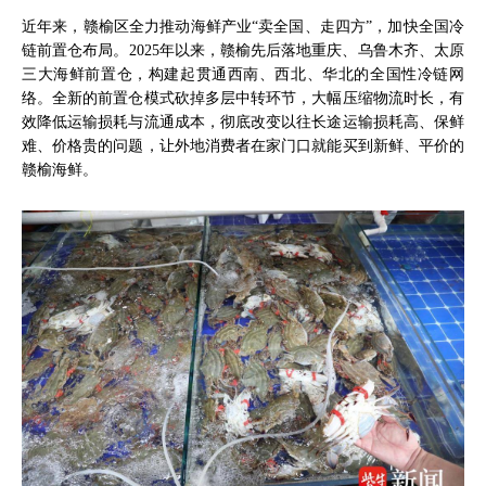
近年来，赣榆区全力推动海鲜产业“卖全国、走四方”，加快全国冷
链前置仓布局。2025年以来，赣榆先后落地重庆、乌鲁木齐、太原
三大海鲜前置仓，构建起贯通西南、西北、华北的全国性冷链网
络。全新的前置仓模式砍掉多层中转环节，大幅压缩物流时长，有
效降低运输损耗与流通成本，彻底改变以往长途运输损耗高、保鲜
难、价格贵的问题，让外地消费者在家门口就能买到新鲜、平价的
赣榆海鲜。