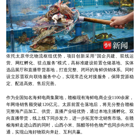
依托太原华北物流枢纽优势，项目创新采用“国企共建、双线运
营、网红孵化、驻点服务”模式，高标准建设前置仓储基地、实体
选品展厅和直播带货基地，打造完整、闭环的海鲜供销体系。同时
设立苏晋双向联络服务中心，实现常态化对接服务，保障货源稳
定、配送高效、售后完善。
作为全国知名海鲜电商集聚地，赣榆现有海鲜电商企业1100余家，
年网络销售额突破120亿元。太原前置仓落地后，将充分整合赣榆
完整海产品加工、供货、直播产业链优势，通过本地主播孵化、双
向直播带货，线上线下同步发力，进一步拓宽华北销售市场。在赣
榆海鲜走进山西的同时，山西小米、陈醋等特色物产也同步向外流
通，实现山海好物双向奔赴、互利共赢。