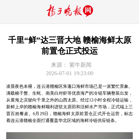
千里“鲜”达三晋大地 赣榆海鲜太原
前置仓正式投运
来源：
紫牛新闻
2026-07-01 19:23:00
凌晨夜色未褪，连云港赣榆区朱蓬口海鲜市场已是一派繁忙景象。
满载梭子蟹、生蚝、南美白对虾等优质海产的冷链车辆整装出发，
从黄海之滨驶向千里之外的山西太原。经过12小时全程冷链运输，
新鲜上岸的赣榆海鲜顺利进驻太原田和活鲜水产市场，正式端上三
晋百姓餐桌。6月29日，赣榆海鲜太原前置仓正式开仓运营，标志
着连云港赣榆全面打通覆盖华北区域的海鲜冷链供应链条。