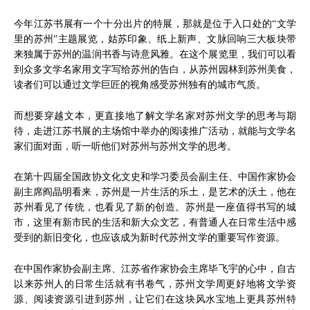
今年江苏书展有一个十分出片的特展，那就是位于入口处的“文学
里的苏州”主题展览，姑苏印象、纸上新声、文脉回响三大板块带
来独属于苏州的温润书香与诗意风雅。在这个展览里，我们可以看
到众多文学名家用文字写给苏州的告白，从苏州园林到苏州美食，
读者们可以通过文学巨匠的视角感受苏州独有的城市气质。
而想要穿越文本，更直接地了解文学名家对苏州文学的思考与期
待，走进江苏书展的主场馆中举办的阅读推广活动，就能与文学名
家们面对面，听一听他们对苏州与苏州文学的思考。
在第十四届全国政协文化文史和学习委员会副主任、中国作家协会
副主席阎晶明看来，苏州是一片生活的乐土，是艺术的沃土，他在
苏州看见了传统，也看见了新的创造。苏州是一座值得书写的城
市，这里有新市民的生活和新大众文艺，有普通人在日常生活中感
受到的新旧变化，也应该成为新时代苏州文学的重要写作资源。
在中国作家协会副主席、江苏省作家协会主席毕飞宇的心中，自古
以来苏州人的日常生活就有书卷气，苏州文学周更好地将文学资
源、阅读资源引进到苏州，让它们在这块风水宝地上更具苏州特