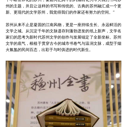
州的主题，并且让这样的书写和传统的、古典的苏州融汇成一个更
新、更现代的文学苏州，我觉得我们的作家还有努力的空间。”
苏州从来不止是凝固的江南风物，更是一座持续生长、永远鲜活的
文学之城。从沉淀千年的文脉遗存到蓬勃迸发的纸上新声，文学名
家们的思考为新时代苏州文学的创作与发展锚定了全新坐标。苏州
文学的底气，根植于贯穿古今的城市书卷气与温润文脉，成型于烟
火氤氲的民间百态，出彩于与时俱进的时代新生。