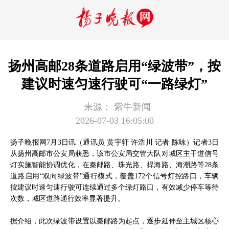
扬州高邮28条道路启用“绿波带”，按
建议时速匀速行驶可“一路绿灯”
来源：
紫牛新闻
2026-07-03 16:05:00
扬子晚报网7月3日讯（通讯员 黄宇轩 许浩川 记者 陈咏）记者3日
从扬州高邮市公安局获悉，该市公安局交管大队对城区主干道信号
灯实施智能协调优化，在秦邮路、珠光路、捍海路、海潮路等28条
道路启用“双向绿波带”通行模式，覆盖172个信号灯控路口，车辆
按建议时速匀速行驶可连续通过多个绿灯路口，有效减少停车等待
次数，城区道路通行效率显著提升。
据介绍，此次绿波带设置以秦邮路为起点，逐步延伸至主城区核心