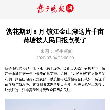
赏花期到 8 月 镇江金山湖这片千亩
荷塘被人民日报点赞了
来源：
紫牛新闻
2026-07-04 23:06:00
扬子晚报网7月4日讯（通讯员 纪安璐 记者 姜天圣）盛夏时节，镇
江金山湖迎来一年中最美的赏荷季。近日，“人民日报”官方微博发
布的一则金山湖荷花短视频，以航拍与近景相结合的镜头，展现千
亩荷塘与慈寿塔、古寺相映成趣的夏日美景，相关话题登上热搜，
让镇江这一江南赏荷胜地受到全国网友关注。