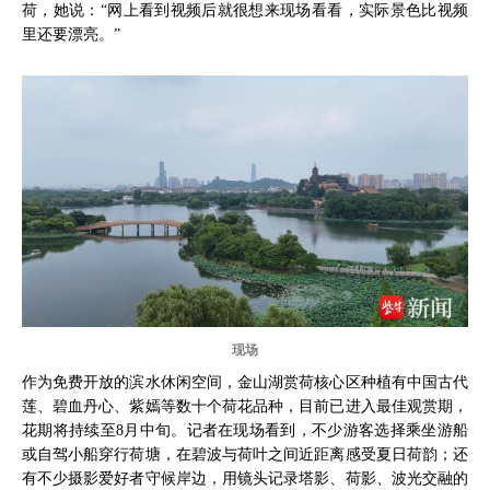
荷，她说：“网上看到视频后就很想来现场看看，实际景色比视频
里还要漂亮。”
现场
作为免费开放的滨水休闲空间，金山湖赏荷核心区种植有中国古代
莲、碧血丹心、紫嫣等数十个荷花品种，目前已进入最佳观赏期，
花期将持续至8月中旬。记者在现场看到，不少游客选择乘坐游船
或自驾小船穿行荷塘，在碧波与荷叶之间近距离感受夏日荷韵；还
有不少摄影爱好者守候岸边，用镜头记录塔影、荷影、波光交融的