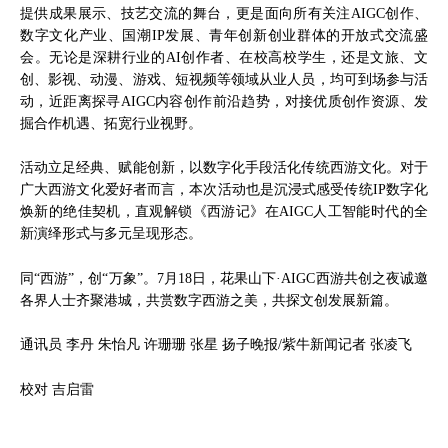
提供成果展示、技艺交流的舞台，更是面向所有关注AIGC创作、
数字文化产业、国潮IP发展、青年创新创业群体的开放式交流盛
会。无论是深耕行业的AI创作者、在校高校学生，还是文旅、文
创、影视、动漫、游戏、短视频等领域从业人员，均可到场参与活
动，近距离探寻AIGC内容创作前沿趋势，对接优质创作资源、发
掘合作机遇、拓宽行业视野。
活动立足经典、赋能创新，以数字化手段活化传统西游文化。对于
广大西游文化爱好者而言，本次活动也是沉浸式感受传统IP数字化
焕新的绝佳契机，直观解锁《西游记》在AIGC人工智能时代的全
新演绎形式与多元呈现形态。
同“西游”，创“万象”。7月18日，花果山下·AIGC西游共创之夜诚邀
各界人士齐聚港城，共赏数字西游之美，共探文创发展新篇。
通讯员 李丹 朱怡凡 许珊珊 张星 扬子晚报/紫牛新闻记者 张凌飞
校对 吉启雷