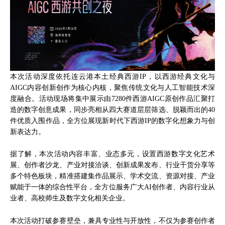
本次活动深度依托连云港本土经典西游IP，以西游经典文化与
AIGC内容创新创作为核心内核，聚焦传统文化与人工智能技术深
度融合。活动现场将集中展示由7280件西游AIGC原创作品汇聚打
造的数字创意成果，同步亮相从四大赛道层层筛选、脱颖而出的40
件优质入围作品，全方位展现新时代下西游IP的数字化想象力与创
新表达力。
据了解，本次活动内容丰富、业态多元，设置西游数字文化艺术
展、创作者沙龙、产业对接洽谈、创新成果发布、行业干货分享等
多个特色板块，精准搭建集作品展示、学术交流、资源对接、产业
赋能于一体的综合性平台，全方位服务广大AI创作者、内容行业从
业者、高校师生及数字文化相关企业。
本次活动打破参赛壁垒，兼具专业性与开放性，不仅为参赛创作者