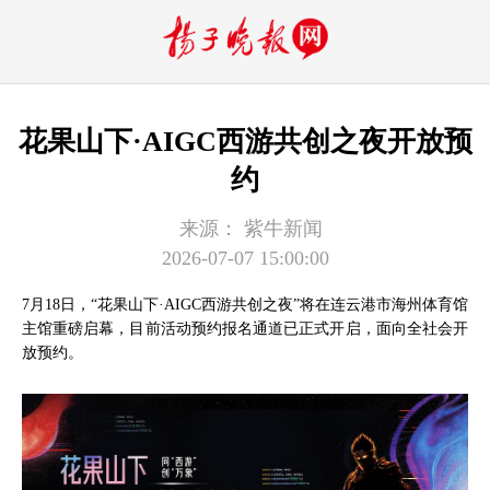
花果山下·AIGC西游共创之夜开放预
约
来源：
紫牛新闻
2026-07-07 15:00:00
7月18日，“花果山下·AIGC西游共创之夜”将在连云港市海州体育馆
主馆重磅启幕，目前活动预约报名通道已正式开启，面向全社会开
放预约。