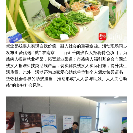
就业是残疾人实现自我价值、融入社会的重要途径。活动现场同步
发布汇爱优选 “就” 在南京——百企千岗残疾人招聘特色项目，为
残疾人搭建就业桥梁，拓宽就业渠道；市残疾人福利基金会向困难
残疾人捐赠科技类助残产品，切实解决残疾人实际困难，提升其生
活质量。此外，活动还为19家爱心助残单位和个人颁发荣誉证书，
致敬社会各界的助残担当，推动形成“人人参与助残、人人关心助
残”的良好社会风尚。