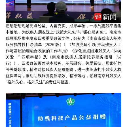
启动活动现场亮点纷呈、内容充实、成果丰硕，一系列惠残举措集
中落地，为残疾人朋友送上“政策大礼包”与“暖心服务包”。南京市
残联现场集中发布四项重要政策文件，分别为《南京市残疾人基本
服务指导性目录清单（2026 版）》《加强党建引领 推动残疾人工
作与基层治理融合发展的工作举措》《深化重点困难残疾人 “探访
关爱 +” 四项举措》及《南京市残疾人居家托养服务指引（试
行）》。四项政策覆盖基本服务、基层融合、关爱帮扶、居家托养
等关键领域，精准对接残疾人急难愁盼，进一步织密扎牢残疾人权
益保障网，推动助残服务提质增效、精准落地，彰显南京对残疾人
“格外关心、格外关注”的责任与担当。