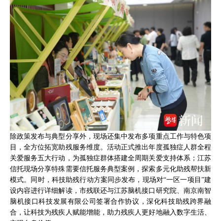
除政策发布与典型分享外，现场还集中发布多项重点工作与特色项
目，全方位拓宽助残服务维度。活动正式推出年度孤独症人群全程
关爱服务五大行动，为孤独症群体搭建全周期关爱支持体系；江苏
信托现场分享特殊需要信托服务典型案例，探索多元化助残帮扶新
模式。同时，科技助残行动方案同步发布，现场对“一区一项目”建
设内容进行详细解读，市残联还与江苏脑机接口研究院、南京南智
脑机接口科技发展有限公司签署合作协议，深化科技助残跨界融
合，让科技为残疾人赋能增能，助力残疾人更好地融入数字生活、