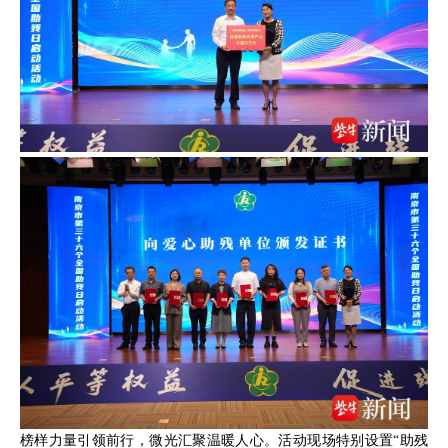
榜样力量引领前行，微光汇聚温暖人心。活动现场特别设置“助残