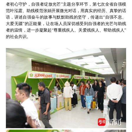
者初心守护，自强者绽放光芒”主题分享环节，第七次全省自强模
范叶泓霆、助残模范张娟开展微光对话，用真实的经历、真挚的话
语，讲述自强奋斗的故事与默默助残的坚守，传递出“自强不息、
大爱无疆”的正能量，让在场人员深切感受到自强者的光芒与助残
者的温情，进一步凝聚起“尊重残疾人、关爱残疾人、帮助残疾人”
的社会共识。