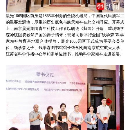
晨光1865园区前身是1865年创办的金陵机器局，中国近代民族军工
的重要发源地，厚重的历史底色与航天精神在此交相呼应。开幕式
上，南京晨光集团青年科技工作者以朗诵《归国》开篇，重现钱学
森冲破阻挠毅然归国的赤子情怀；现场同步举行全国“钱学森”科学
家精神教育基地联合体授牌，晨光1865园区正式成为重要会员单
位，钱学森之子、钱学森图书馆馆长钱永刚向南京航空航天大学、
江苏省科学传播中心等10家单位赠书，推动科学家精神走进基层。