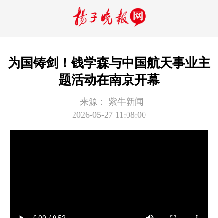
为国铸剑！钱学森与中国航天事业主
题活动在南京开幕
来源：
紫牛新闻
2026-05-27 11:08:00