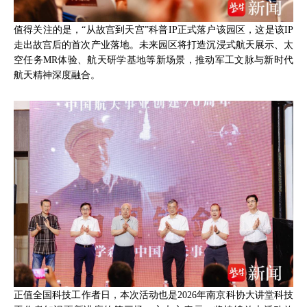
值得关注的是，“从故宫到天宫”科普IP正式落户该园区，这是该IP
走出故宫后的首次产业落地。未来园区将打造沉浸式航天展示、太
空任务MR体验、航天研学基地等新场景，推动军工文脉与新时代
航天精神深度融合。
正值全国科技工作者日，本次活动也是2026年南京科协大讲堂科技