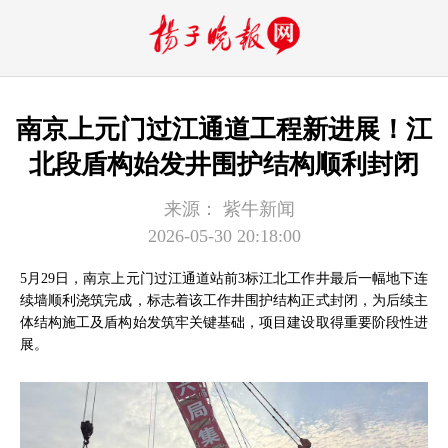
南京上元门过江通道工程新进展！江
北段盾构始发井围护结构顺利封闭
来源：
紫牛新闻
2026-05-30 20:18:00
5月29日，南京上元门过江通道站前3标江北工作井最后一幅地下连
续墙顺利浇筑完成，标志着该工作井围护结构正式封闭，为后续主
体结构施工及盾构始发筑牢关键基础，项目建设取得重要阶段性进
展。