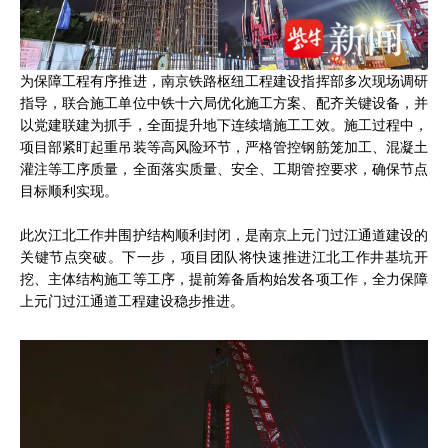
为保障工程有序推进，南京铁路枢纽工程建设指挥部多次现场调研
指导，联合施工单位中铁十六局优化施工方案、配齐关键设备，并
以党建联建为抓手，全面提升地下连续墙施工工效。施工过程中，
项目部紧盯起重吊装等高风险环节，严格管控钢筋笼加工、混凝土
灌注等工序质量，全面落实质量、安全、工期管控要求，确保节点
目标顺利实现。
此次江北工作井围护结构顺利封闭，是南京上元门过江通道建设的
关键节点突破。下一步，项目团队将快速推进江北工作井基坑开
挖、主体结构施工等工序，提前筹备盾构始发各项工作，全力保障
上元门过江通道工程建设稳步推进。