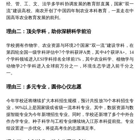
经、管、工、文、法学多学科协调发展的教育部直属，国家“双一
流”建设高校。南农开创了中国四年制农业本科教育，一直走在中
国高等农业教育发展的前列。
理由二：顶尖学科，助你深耕科学前沿
学校拥有作物学、农业资源与环境2个国家“双一流”建设学科，在
第四轮全国一级学科评估中7个学科获评A类，其中4个获评A+。14
个学科领域进入ESI学科排名全球前1%，其中农业科学、植物学与
动物学2个学科进入全球前万分之一，环境生态学进入前千分之
一。
理由三：多元专业，圆你心仪志愿
今年学校还将继续扩大本科招生规模，预计共投放70个本科招生专
业，90%以上是国家级或省级一流本科专业。其中，数据资源与数
据智能专业为今年新增招生专业。同时，学校还新增了多个中外合
作办学专业。种子科学与工程专业继续纳入江苏本科提前批。专业
组设置进一步优化，将提高考生的志愿满足率。