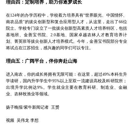
理由四：定制培养，助力你逐梦成长
在124年的办学历程中，学校着力培养具有“世界眼光、中国情怀、
南农品质”的拔尖创新型和复合应用型人才，从这里，走出了66位
院士。学校专门设立了一批拔尖创新型高素质人才培养特区，包括
基地班、金善宝书院、2.0基地、国家卓越农林人才教育培养计
划、菁英班等拔尖创新人才培养模式。今年，金善宝书院部分专业
将试点在江苏招生，感兴趣的同学们可以专注。
理由五：广阔平台，伴你奔赴山海
进入南农，你的成长将拥有无限可能：在这里，超过49%本科生升
学读研，国内升学学生中95%以上至双一流建设高校及科研院所；
出境升学比例达9%。学生就业主要在教育科研、制造业、金融
业、农林牧渔业等领域。
扬子晚报/紫牛新闻记者 王赟
视频 吴伟龙 李想