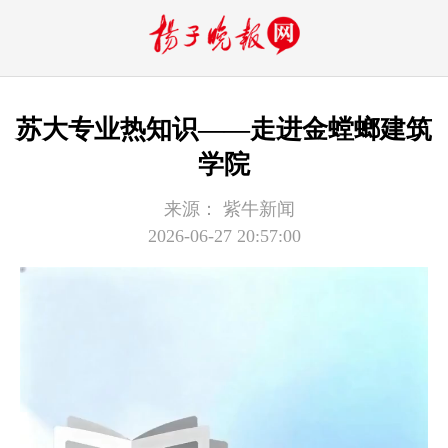
苏大专业热知识——走进金螳螂建筑
学院
来源：
紫牛新闻
2026-06-27 20:57:00