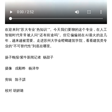
欢迎来到“苏大专业‘热知识’”。今天我们要聊的这个专业，在人工
智能时代常常被人问“还有前途吗”。但它偏偏就在AI最火的这几
年，越来越被需要。走进苏州大学金螳螂建筑学院，看看建筑类专
业的“不可替代性”到底在哪里。
扬子晚报/紫牛新闻记者 杨甜子
摄像 戎毅晔 杨泽华
剪辑 陈子譞
校对 胡妍璐