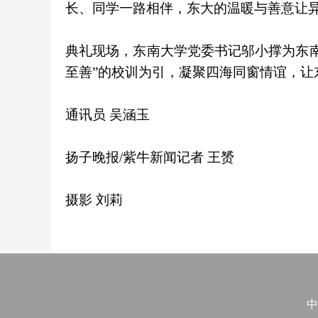
长、同学一路相伴，东大的温暖与善意让
典礼现场，东南大学党委书记邬小撑为东南
至善”的校训为引，凝聚四海同窗情谊，让
通讯员 吴涵玉
扬子晚报/紫牛新闻记者 王赟
摄影 刘莉
中