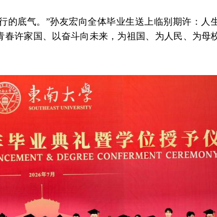
前行的底气。”孙友宏向全体毕业生送上临别期许：人
青春许家国、以奋斗向未来，为祖国、为人民、为母