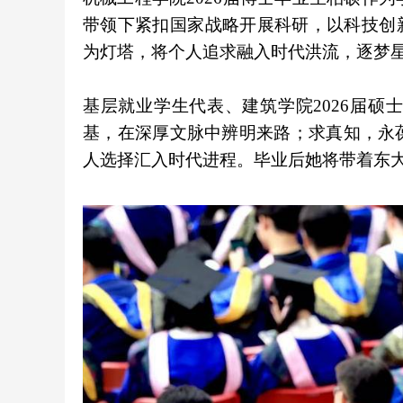
带领下紧扣国家战略开展科研，以科技创
为灯塔，将个人追求融入时代洪流，逐梦
基层就业学生代表、建筑学院2026届
基，在深厚文脉中辨明来路；求真知，永
人选择汇入时代进程。毕业后她将带着东