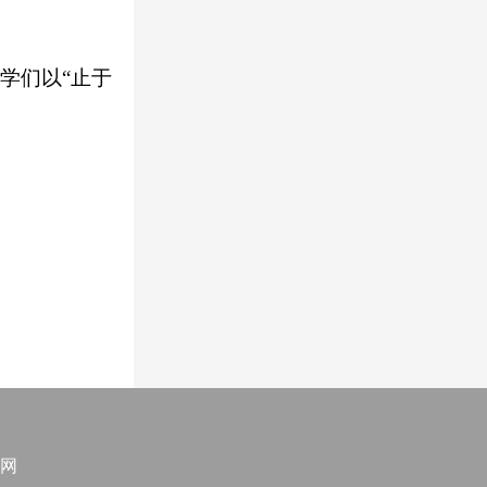
学们以“止于
网