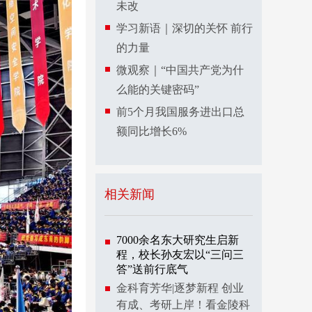
未改
学习新语｜深切的关怀 前行
的力量
微观察｜“中国共产党为什
么能的关键密码”
前5个月我国服务进出口总
额同比增长6%
相关新闻
7000余名东大研究生启新
程，校长孙友宏以“三问三
答”送前行底气
金科育芳华|逐梦新程 创业
有成、考研上岸！看金陵科