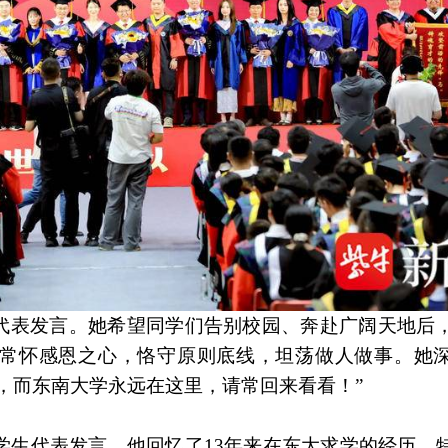
代表发言。她希望同学们告别校园、奔赴广阔天地后
常怀感恩之心，恪守原则底线，坦荡做人做事。她
，而东南大学永远在这里，请常回来看看！”
为学生代表发言。他回忆了13年来在东大求学的经历，