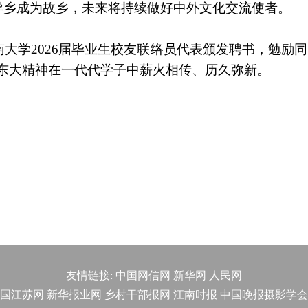
异乡成为故乡，未来将持续做好中外文化交流使者。
大学2026届毕业生校友联络员代表颁发聘书，勉励同
东大精神在一代代学子中薪火相传、历久弥新。
友情链接:
中国网信网
新华网
人民网
国江苏网
新华报业网
乡村干部报网
江南时报
中国晚报摄影学会