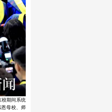
在校期间系统
感恩母校、师