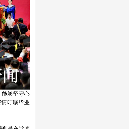
，能够坚守心
深情叮嘱毕业
特别是在导师