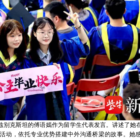
乌兹别克斯坦的傅语嫣作为留学生代表发言。讲述了她
活动，依托专业优势搭建中外沟通桥梁的故事。她