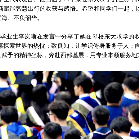
新赋能智慧出行的收获与感悟。希望和同学们一起，以
星海、不负韶华。
硕士毕业生李岚晰在发言中分享了她在母校东大求学的
葆探索世界的热忱；致良知，让学识俯身服务于人；
大赋予的精神坐标，奔赴西部基层，用专业本领服务地