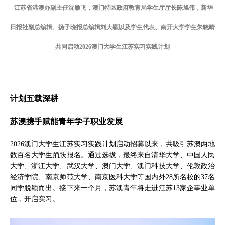
江苏省港澳办副主任沈雁飞，澳门特区政府教青局学生厅厅长陈旭伟，新华
日报社副总编辑、扬子晚报总编辑刘大颖以及学生代表、南开大学学生朱晓晴
共同启动2026澳门大学生江苏实习实践计划
计划五载深耕
苏澳携手赋能青年学子职业发展
2026澳门大学生江苏实习实践计划启动招募以来，共吸引苏澳两地
数百名大学生踊跃报名。通过选拔，最终来自清华大学、中国人民
大学、浙江大学、武汉大学、澳门大学、澳门科技大学、伦敦政治
经济学院、南京师范大学、南京医科大学等国内外28所名校的37名
同学脱颖而出。接下来一个月，苏澳青年将走进江苏13家企事业单
位，开启实习。