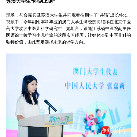
苏澳大学生“即刻上场”
现场，与会嘉宾及苏澳大学生共同观看往期学子“共话”成长vlog。
视频中，今年刚刚本科毕业的澳门大学生谭晓慈将继续在北京中医
药大学攻读中医儿科学研究生。她坦言，跟随江苏省中医院副主任
医师徐士象学习小儿推拿的这段实习经历，让她体会到中医儿科的
独特价值，由此坚定选择未来的求学方向。