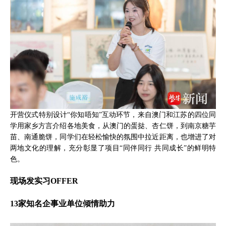
开营仪式特别设计“你知唔知”互动环节，来自澳门和江苏的四位同
学用家乡方言介绍各地美食，从澳门的蛋挞、杏仁饼，到南京糖芋
苗、南通脆饼，同学们在轻松愉快的氛围中拉近距离，也增进了对
两地文化的理解，充分彰显了项目“同伴同行 共同成长”的鲜明特
色。
现场发实习OFFER
13家知名企事业单位倾情助力