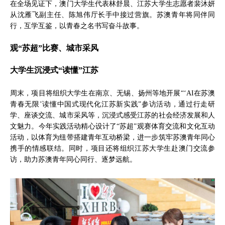
在全场见证下，澳门大学生代表林舒晨、江苏大学生志愿者裴沐妍
从沈雁飞副主任、陈旭伟厅长手中接过营旗。苏澳青年将同伴同
行，互学互鉴，以青春之名书写奋斗故事。
观“苏超”比赛、城市采风
大学生沉浸式“读懂”江苏
周末，项目将组织大学生在南京、无锡、扬州等地开展“‘AI在苏澳
青春无限’读懂中国式现代化江苏新实践”参访活动，通过行走研
学、座谈交流、城市采风等，沉浸式感受江苏的社会经济发展和人
文魅力。今年实践活动精心设计了“苏超”观赛体育交流和文化互动
活动，以体育为纽带搭建青年互动桥梁，进一步筑牢苏澳青年同心
携手的情感联结。同时，项目还将组织江苏大学生赴澳门交流参
访，助力苏澳青年同心同行、逐梦远航。