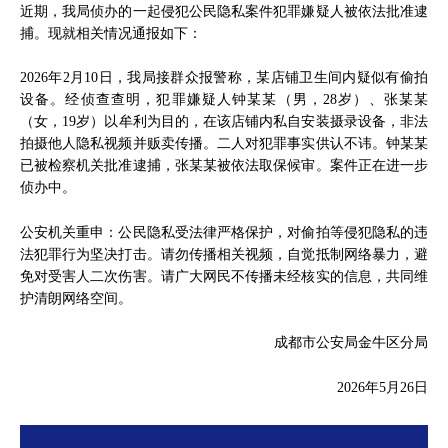
近期，我局侦办的一起侵犯公民隐私案件犯罪嫌疑人被依法批准逮
捕。现就相关情况通报如下：
2026年2月10日，我局接群众报警称，某店铺卫生间内疑似有偷拍
设备。经侦查查明，犯罪嫌疑人钟某某（男，28岁）、张某某
（女，19岁）以牟利为目的，在该店铺内私自安装摄录设备，非法
拍摄他人隐私视频并贩卖传播。二人对犯罪事实供认不讳。钟某某
已被检察机关批准逮捕，张某某被依法取保候审。案件正在进一步
侦办中。
公安机关重申：公民隐私受法律严格保护，对偷拍等侵犯隐私的违
法犯罪行为坚决打击。请勿传播相关视频，自觉抵制网络暴力，避
免对受害人二次伤害。请广大网民不传播未经核实的信息，共同维
护清朗网络空间。
成都市公安局金牛区分局
2026年5月26日