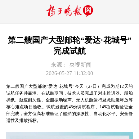
第二艘国产大型邮轮“爱达·花城号”
完成试航
来源：
央视新闻
2026-05-27 11:32:00
第二艘国产大型邮轮“爱达·花城号”今天（27日）完成为期12天的
试航任务并靠港。在试航期间，技术人员完成了对主推进器、船舶
操纵、航速耐久性、全船振动噪声、无人机舱运行及救助艇释放等
核心难点项目验收。试航涵盖的45份调试程序、149项试验验证全
部完成，全方位高标准验证了船舶的操纵性、自动化水平、安全舒
适性及排放指标。