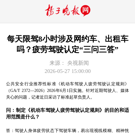
每天限驾8小时涉及网约车、出租车
吗？疲劳驾驶认定“三问三答”
来源：
央视新闻
2026-05-27 15:00:00
公共安全行业推荐性标准《机动车驾驶人疲劳驾驶认定规则》
（GA/T 2372—2026）2026年6月1日实施。针对近期驾驶人、媒体
关心的问题，记者近日采访了标准起草负责人。
问：制定《机动车驾驶人疲劳驾驶认定规则》的目的和适
用范围是什么？
答：驾驶人身体疲劳状态下驾驶车辆，易出现视线模糊、精神恍