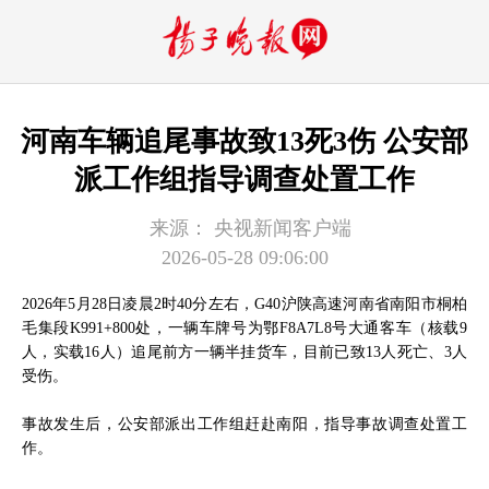
河南车辆追尾事故致13死3伤 公安部
派工作组指导调查处置工作
来源：
央视新闻客户端
2026-05-28 09:06:00
2026年5月28日凌晨2时40分左右，G40沪陕高速河南省南阳市桐柏
毛集段K991+800处，一辆车牌号为鄂F8A7L8号大通客车（核载9
人，实载16人）追尾前方一辆半挂货车，目前已致13人死亡、3人
受伤。
事故发生后，公安部派出工作组赶赴南阳，指导事故调查处置工
作。