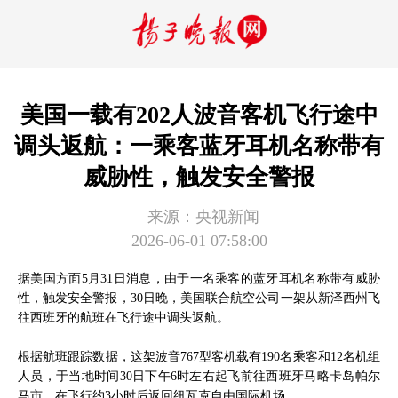
美国一载有202人波音客机飞行途中
调头返航：一乘客蓝牙耳机名称带有
威胁性，触发安全警报
来源：
​央视新闻
2026-06-01 07:58:00
据美国方面5月31日消息，由于一名乘客的蓝牙耳机名称带有威胁
性，触发安全警报，30日晚，美国联合航空公司一架从新泽西州飞
往西班牙的航班在飞行途中调头返航。
根据航班跟踪数据，这架波音767型客机载有190名乘客和12名机组
人员，于当地时间30日下午6时左右起飞前往西班牙马略卡岛帕尔
马市，在飞行约3小时后返回纽瓦克自由国际机场。