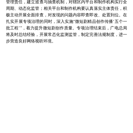
管理责任，建立巡查与抽查机制，对辖区内平台和制作机构实行全
周期、动态化监管；相关平台和制作机构要认真落实主体责任，积
极主动开展全面排查，对发现的问题内容即查即改、处置到位。在
扎实开展专项治理的同时，深入实施“微短剧精品创作传播‘五个一
批工程’”，着力提升微短剧创作质量。专项治理结束后，广电总局
将及时总结经验，开展常态化监测监管，制定完善法规制度，进一
步营造良好网络视听环境。