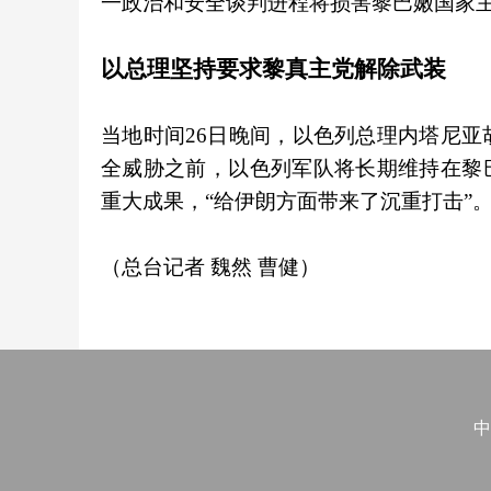
一政治和安全谈判进程将损害黎巴嫩国家
以总理坚持要求黎真主党解除武装
当地时间26日晚间，以色列总理内塔尼
全威胁之前，以色列军队将长期维持在黎
重大成果，“给伊朗方面带来了沉重打击”
（总台记者 魏然 曹健）
中