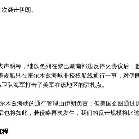
首次袭击伊朗。
发表声明称，继以色列在黎巴嫩南部违反停火协议后，
违规船只在霍尔木兹海峡非授权航线通行一事，对伊
命卫队海军打击了美军在该地区的驻扎点。
霍尔木兹海峡的通行管理由伊朗负责；但美国企图通过
后也将如此，若侵略再次发生，我们的反击规模将比这
航程