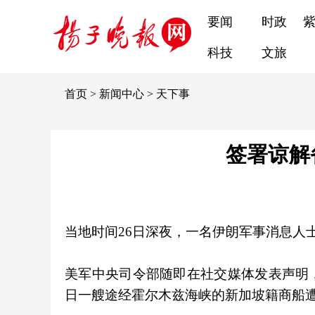
要闻
时政
科技
文旅
首页
>
新闻中心
>
天下事
签署谅解
当地时间26日深夜，一名伊朗军事消息人
美军中央司令部随即在社交媒体发表声明
日一艘途经霍尔木兹海峡的新加坡籍商船