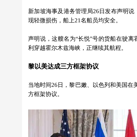
新加坡海事及港务管理局26日发布声明说
现轻微损伤，船上21名船员均安全。
声明说，这艘名为“长悦”号的货船在驶
利穿越霍尔木兹海峡，正继续其航程。
黎以美达成三方框架协议
当地时间26日，黎巴嫩、以色列和美国在
方框架协议。