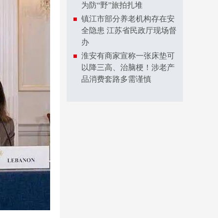
为防“野”旅拍扎堆
镇江市部分养老机构存在安
全隐患 江苏省民政厅现场督
办
淮安有商家宣称一张床垫可
以降三高、治脑梗！涉老产
品消费套路多需谨慎