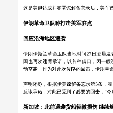
这是美伊达成并签署谅解备忘录后，美军
伊朗革命卫队称打击美军驻点
回应沿海地区遭袭
伊朗伊斯兰革命卫队当地时间27日凌晨
国也再次违背承诺，以各种借口，因一艘
动空袭。作为对此次侵略的回击，伊朗革
声明还称，根据伊美谅解备忘录第5条，
反该承诺，对此已受到了必要的回击，“今
新加坡：此前遇袭货船轻微损伤 继续