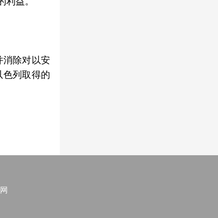
的利益。
并消除对以安
以色列取得的
网