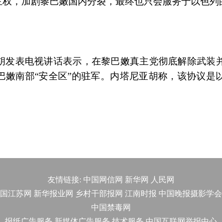
主权，加剧黎巴嫩国内分裂，最终也只会服务于以色列
亚胡发表电视讲话表示，在黎巴嫩真主党彻底解除武装
巴嫩南部“安全区”的驻军。内塔尼亚胡称，该协议是
。
友情链接:
中国网信网
新华网
人民网
国江苏网
新华报业网
乡村干部报网
江南时报
中国晚报摄影学会
中国禁毒网
报纸广告服务
新媒体广告服务
技术服务
中国互联网举报中心