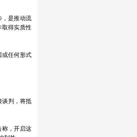
步，是推动流
作取得实质性
国或任何形式
接谈判，将抵
告称，开启这