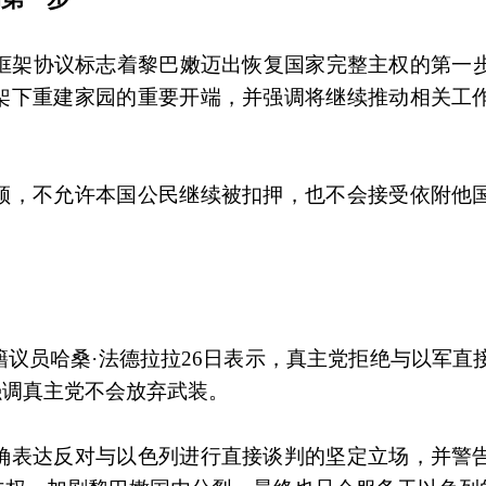
方框架协议标志着黎巴嫩迈出恢复国家完整主权的第一
架下重建家园的重要开端，并强调将继续推动相关工
领，不允许本国公民继续被扣押，也不会接受依附他
议员哈桑·法德拉拉26日表示，真主党拒绝与以军直
强调真主党不会放弃武装。
确表达反对与以色列进行直接谈判的坚定立场，并警