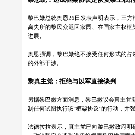
黎巴嫩总统奥恩26日发表声明表示，三
离失所的黎民众返回家园、在国家主权框
进展。
奥恩强调，黎巴嫩绝不接受任何形式的占
的外部干涉。
黎真主党：拒绝与以军直接谈判
另据黎巴嫩方面消息，黎巴嫩议会真主党籍
制任何试图执行该“框架协议”的行动，并
法德拉拉表示，真主党已向黎巴嫩政府明