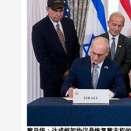
黎总统：达成框架协议是恢复黎主权