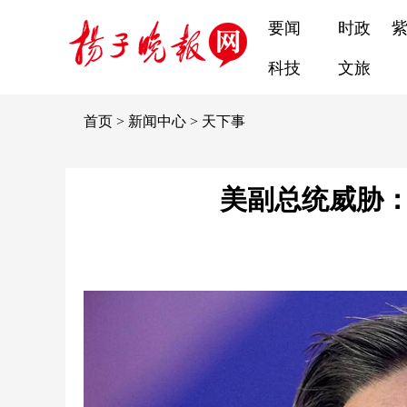
要闻
时政
科技
文旅
首页
>
新闻中心
>
天下事
美副总统威胁：