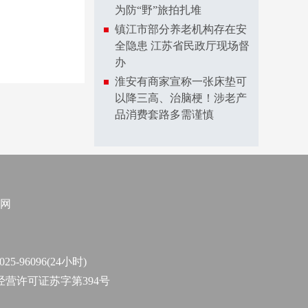
为防“野”旅拍扎堆
镇江市部分养老机构存在安
全隐患 江苏省民政厅现场督
办
淮安有商家宣称一张床垫可
以降三高、治脑梗！涉老产
品消费套路多需谨慎
网
96096(24小时)
作经营许可证苏字第394号