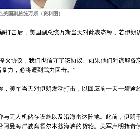
△美国副总统万斯（资料图）
实施打击后，美国副总统万斯当天对此表态称，若伊朗
了停火协议，我们也信守了该协议。如果他们对谅解备
暴力，必将遭到武力回击。”
明称，美军当天对伊朗发动打击，以回应前一天一艘途
弹与无人机储存设施以及沿海雷达阵地。此前，伊朗于
沿阿曼海岸驶离霍尔木兹海峡的货轮。美军声明指责