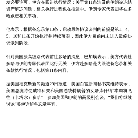
发必要许可，伊方在跟进执行情况；关于第11条涉及的伊朗被冻结
资产解冻问题，相关执行进程也在推进中。伊朗专家代表团将在多
哈跟进相关事项。
他表示，根据备忘录第13条，启动最终协议谈判的前提是第1、4、
5、10和11条开始执行并持续落实，因此伊方目前尚未进入最终协
议谈判阶段。
针对美国派高级别代表前往多哈的消息，巴加埃表示，美方代表赴
多哈与伊朗专家代表团此行无关，伊方赴多哈是为跟进备忘录相关
条款执行情况，包括第11条内容。
据美国福克斯新闻频道29日报道，美国白宫新闻秘书莱维特表示，
美国总统特使威特科夫和美国总统特朗普的女婿库什纳“本周将飞
往（卡塔尔）多哈”，参加美国和伊朗的高级别会谈。“我们将继续
讨论”美伊谅解备忘录事宜。