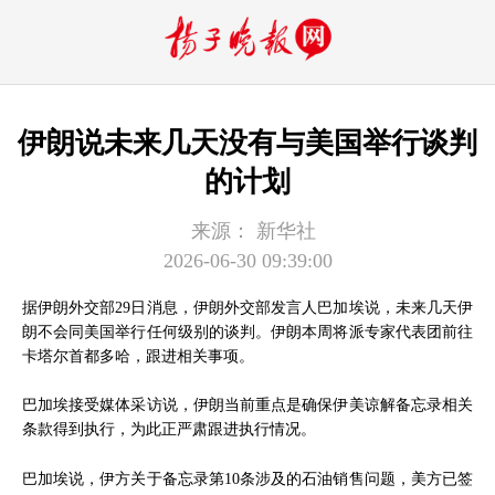
伊朗说未来几天没有与美国举行谈判
的计划
来源：
新华社
2026-06-30 09:39:00
据伊朗外交部29日消息，伊朗外交部发言人巴加埃说，未来几天伊
朗不会同美国举行任何级别的谈判。伊朗本周将派专家代表团前往
卡塔尔首都多哈，跟进相关事项。
巴加埃接受媒体采访说，伊朗当前重点是确保伊美谅解备忘录相关
条款得到执行，为此正严肃跟进执行情况。
巴加埃说，伊方关于备忘录第10条涉及的石油销售问题，美方已签