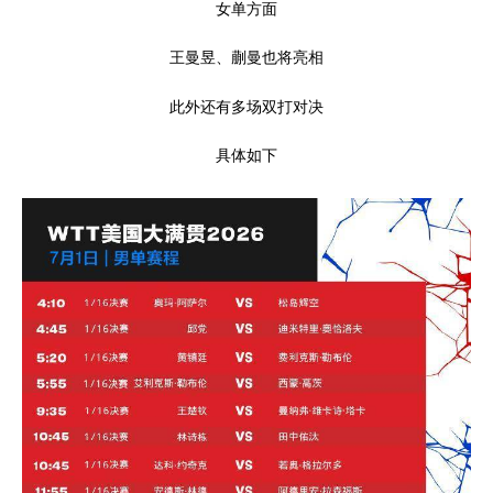
女单方面
王曼昱、蒯曼也将亮相
此外还有多场双打对决
具体如下