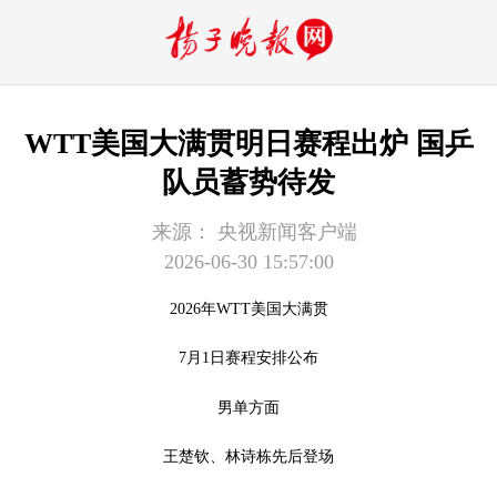
WTT美国大满贯明日赛程出炉 国乒
队员蓄势待发
来源：
央视新闻客户端
2026-06-30 15:57:00
2026年WTT美国大满贯
7月1日赛程安排公布
男单方面
王楚钦、林诗栋先后登场