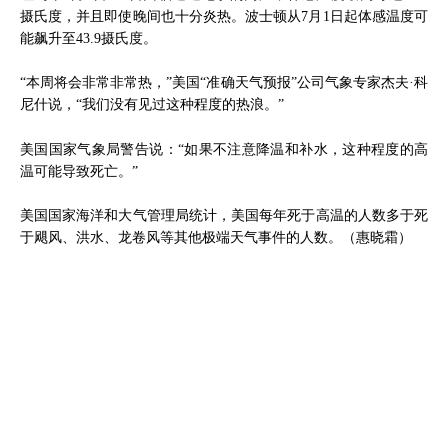
摄氏度，并且即使晚间也十分炎热。波士顿从7月1日起体感温度可
能飙升至43.9摄氏度。
“本周将会非常非常热，”美国“准确天气预报”公司气象专家杰夫·科
尼什说，“我们没有见过这种程度的热浪。”
美国国家气象局警告说：“如果不注意降温和补水，这种程度的高
温可能导致死亡。”
美国国家海洋和大气管理局统计，美国每年死于高温的人数多于死
于飓风、洪水、龙卷风等其他极端天气事件的人数。（惠晓霜）