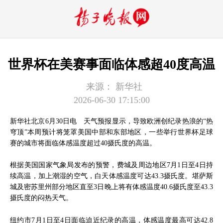
世界杯在美赛事面临体感超40度高温
来源：
新华社
2026-06-30 17:15:00
新华社北京6月30日电 天气预报显示，导致欧洲创纪录热浪的“热
穹顶”本周预计将笼罩美国中部和东部地区，一些举行世界杯足球
赛的城市将面临体感温度超过40摄氏度的高温。
根据美国国家气象局发布的预警，费城及周边地区7月1日至4日持
续高温，加上潮湿的空气，白天体感温度可达43.3摄氏度。堪萨斯
城及密苏里州部分地区直至3日晚上将有体感温度40.6摄氏度至43.3
摄氏度的闷热天气。
纽约市7月1日至4日面临迫近纪录的高温，体感温度最高可达42.8