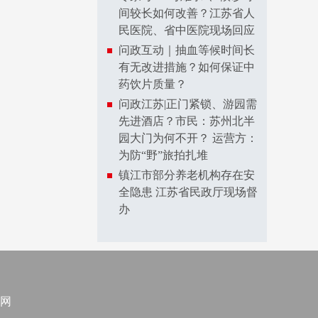
间较长如何改善？江苏省人
民医院、省中医院现场回应
问政互动｜抽血等候时间长
有无改进措施？如何保证中
药饮片质量？
问政江苏|正门紧锁、游园需
先进酒店？市民：苏州北半
园大门为何不开？ 运营方：
为防“野”旅拍扎堆
镇江市部分养老机构存在安
全隐患 江苏省民政厅现场督
办
网