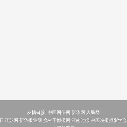
友情链接:
中国网信网
新华网
人民网
国江苏网
新华报业网
乡村干部报网
江南时报
中国晚报摄影学会