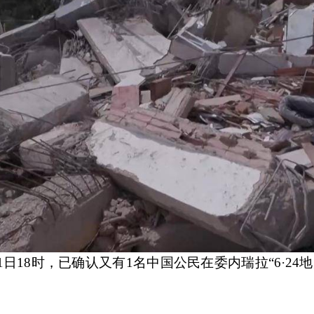
1日18时，已确认又有1名中国公民在委内瑞拉“6·24