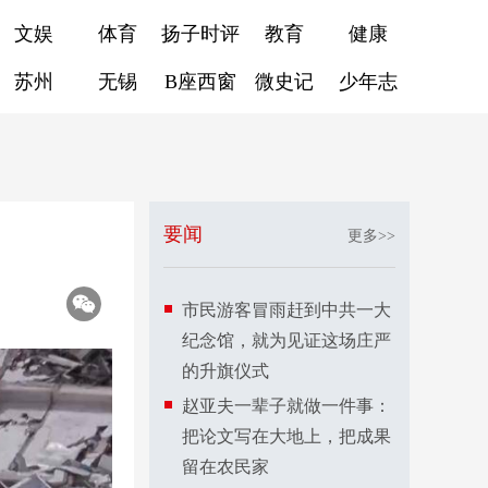
文娱
体育
扬子时评
教育
健康
苏州
无锡
B座西窗
微史记
少年志
要闻
更多>>
市民游客冒雨赶到中共一大
纪念馆，就为见证这场庄严
的升旗仪式
赵亚夫一辈子就做一件事：
把论文写在大地上，把成果
留在农民家