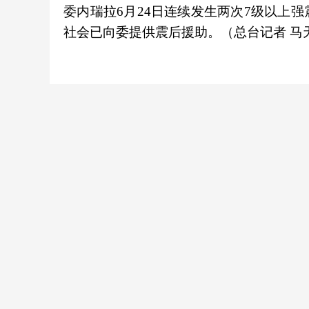
委内瑞拉6月24日连续发生两次7级以上
社会已向委提供震后援助。（总台记者 马