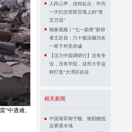
人民心声，信仰起点：中共
一大纪念馆留言墙上的“签
言万语”
独家视频丨“七一勋章”获得
者王於昌：六十载深藏功名
一辈子对党赤诚
【活力中国调研行】没有专
业，没有学院，这所大学这
样打造“大湾区硅谷
相关新闻
地震”中遇难。
中国海军南宁舰、衡阳舰抵
达香港水域