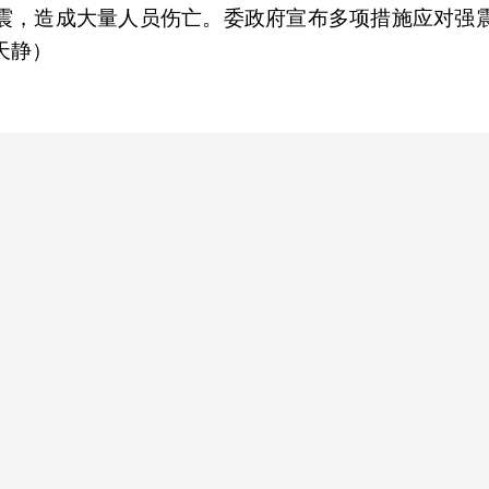
强震，造成大量人员伤亡。委政府宣布多项措施应对强
天静）