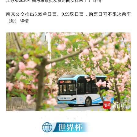
江苏省2026年高考录取批次及时间安排来了！
详情
南京公交推出5.99单日票、9.99双日票，购票日可不限次乘车
（船）
详情