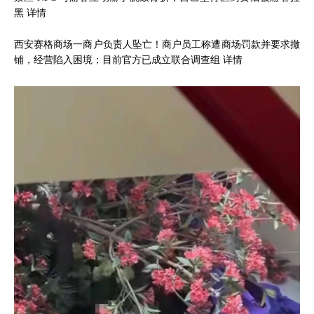
黑
详情
西安赛格商场一商户负责人坠亡！商户员工称遭商场罚款并要求撤
铺，经营陷入困境；目前官方已成立联合调查组
详情