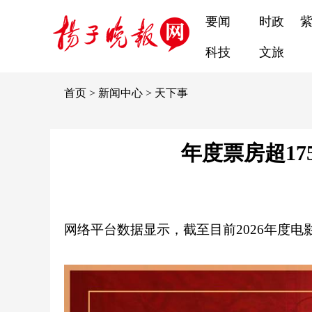
要闻
时政
科技
文旅
首页
>
新闻中心
>
天下事
年度票房超17
网络平台数据显示，
截至目前
2026年度