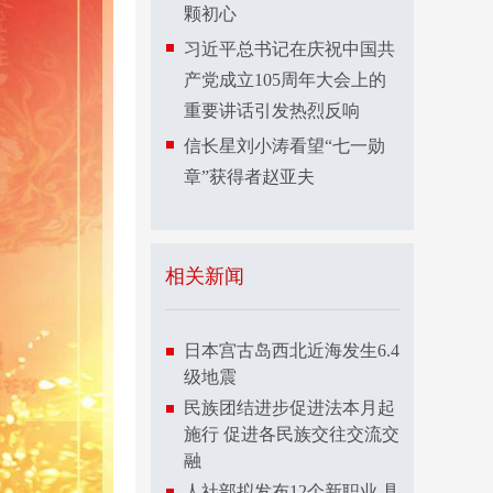
颗初心
习近平总书记在庆祝中国共
产党成立105周年大会上的
重要讲话引发热烈反响
信长星刘小涛看望“七一勋
章”获得者赵亚夫
相关新闻
日本宫古岛西北近海发生6.4
级地震
民族团结进步促进法本月起
施行 促进各民族交往交流交
融
人社部拟发布12个新职业 具