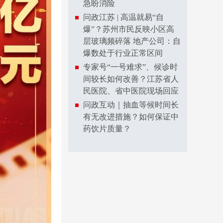
急盼消险
问政江苏 | 高温就易“自
爆”？苏州市民反映小区高
层玻璃频碎落 地产公司：自
爆数处于行业正常区间
专家号“一号难求”、候诊时
间较长如何改善？江苏省人
民医院、省中医院现场回应
问政互动｜抽血等候时间长
有无改进措施？如何保证中
药饮片质量？