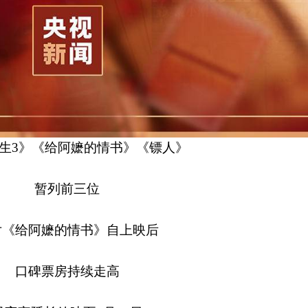
生3》《给阿嬷的情书》《镖人》
暂列前三位
片《给阿嬷的情书》自上映后
口碑票房持续走高