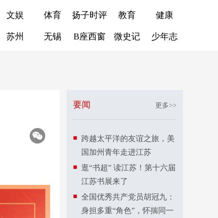
文娱
体育
扬子时评
教育
健康
苏州
无锡
B座西窗
微史记
少年志
要闻
更多>>
跨越太平洋的友谊之旅，美
国加州青年走进江苏
逛“书超”​ 读江苏！第十六届
江苏书展来了
全国优秀共产党员胡冠九：
身担多重“角色”，怀揣同一