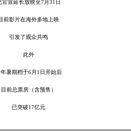
已官宣延长放映至7月31日
目前影片在海外多地上映
引发了观众共鸣
此外
今年暑期档于6月1日开始后
目前总票房（含预售）
已突破17亿元