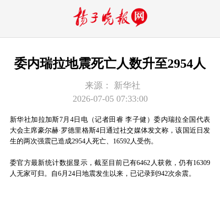
委内瑞拉地震死亡人数升至2954人
来源：
新华社
2026-07-05 07:33:00
新华社加拉加斯7月4日电（记者田睿 李子健）委内瑞拉全国代表
大会主席豪尔赫·罗德里格斯4日通过社交媒体发文称，该国近日发
生的两次强震已造成2954人死亡、16592人受伤。
委官方最新统计数据显示，截至目前已有6462人获救，仍有16309
人无家可归。自6月24日地震发生以来，已记录到942次余震。