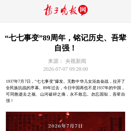
“七七事变”89周年，铭记历史、吾辈
自强！
来源：
央视新闻
2026-07-07 09:28:00
1937年7月7日，“七七事变”爆发。无数中华儿女浴血奋战，拉开了
全民族抗战的序幕。89年过去，今日中国再也不是1937年的中国，
可同胞逝去之殇、山河破碎之痛，永不敢忘。勿忘国耻，吾辈自
强！