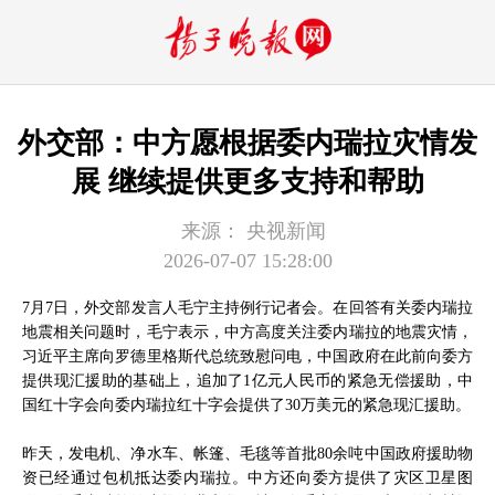
外交部：中方愿根据委内瑞拉灾情发
展 继续提供更多支持和帮助
来源：
央视新闻
2026-07-07 15:28:00
7月7日，外交部发言人毛宁主持例行记者会。在回答有关委内瑞拉
地震相关问题时，毛宁表示，中方高度关注委内瑞拉的地震灾情，
习近平主席向罗德里格斯代总统致慰问电，中国政府在此前向委方
提供现汇援助的基础上，追加了1亿元人民币的紧急无偿援助，中
国红十字会向委内瑞拉红十字会提供了30万美元的紧急现汇援助。
昨天，发电机、净水车、帐篷、毛毯等首批80余吨中国政府援助物
资已经通过包机抵达委内瑞拉。中方还向委方提供了灾区卫星图