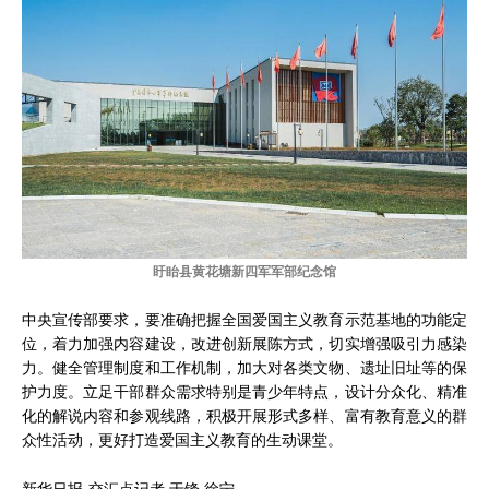
盱眙县黄花塘新四军军部纪念馆
中央宣传部要求，要准确把握全国爱国主义教育示范基地的功能定
位，着力加强内容建设，改进创新展陈方式，切实增强吸引力感染
力。健全管理制度和工作机制，加大对各类文物、遗址旧址等的保
护力度。立足干部群众需求特别是青少年特点，设计分众化、精准
化的解说内容和参观线路，积极开展形式多样、富有教育意义的群
众性活动，更好打造爱国主义教育的生动课堂。
新华日报·交汇点记者 于锋 徐宁