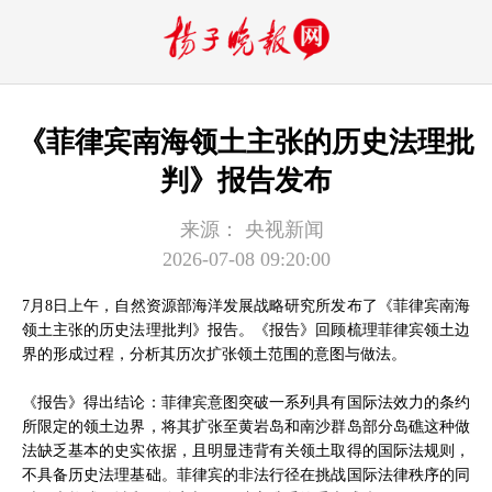
《菲律宾南海领土主张的历史法理批
判》报告发布
来源：
央视新闻
2026-07-08 09:20:00
7月8日上午，自然资源部海洋发展战略研究所发布了《菲律宾南海
领土主张的历史法理批判》报告。《报告》回顾梳理菲律宾领土边
界的形成过程，分析其历次扩张领土范围的意图与做法。
《报告》得出结论：菲律宾意图突破一系列具有国际法效力的条约
所限定的领土边界，将其扩张至黄岩岛和南沙群岛部分岛礁这种做
法缺乏基本的史实依据，且明显违背有关领土取得的国际法规则，
不具备历史法理基础。菲律宾的非法行径在挑战国际法律秩序的同