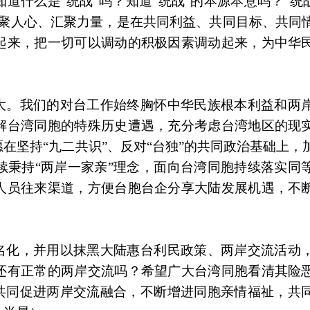
什么是“统战”吗？知道“统战”的本源本意吗？“统战
凝聚人心、汇聚力量，是在共同利益、共同目标、共同
起来，把一切可以调动的积极因素调动起来，为中华
正大。我们的对台工作始终胸怀中华民族根本利益和两
解台湾同胞的特殊历史遭遇，充分考虑台湾地区的现
在坚持“九二共识”、反对“台独”的共同政治基础上，
续秉持“两岸一家亲”理念，面向台湾同胞持续落实同
人员往来渠道，方便台胞台企分享大陆发展机遇，不
污名化，并用以抹黑大陆惠台利民政策、两岸交流活动
还有正常的两岸交流吗？希望广大台湾同胞看清其险
，共同促进两岸交流融合，不断增进同胞亲情福祉，共