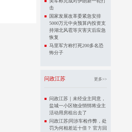
美军称完成对伊朗新一轮打
击
国家发展改革委紧急安排
5000万元中央预算内投资支
持湖北风雹等灾害灾后应急
恢复
马里军方称打死200多名恐
怖分子
问政江苏
更多>>
问政江苏｜未经业主同意，
盐城一小区物业悄悄将业主
活动用房租出去了
问政江苏|同涉车检作弊，处
罚为何相差近十倍？ 官方回