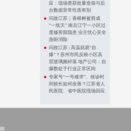
应：现场查获批量造假与后
台数据异常性质有别
问政江苏｜香樟树被剪成
“一线天” 南京江宁一小区过
度修剪留隐患 业主忧心安全
急盼消险
问政江苏 | 高温就易“自
爆”？苏州市民反映小区高
层玻璃频碎落 地产公司：自
爆数处于行业正常区间
专家号“一号难求”、候诊时
间较长如何改善？江苏省人
民医院、省中医院现场回应
网