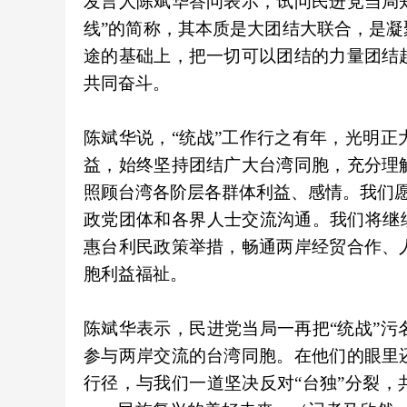
发言人陈斌华答问表示，试问民进党当局知道
线”的简称，其本质是大团结大联合，是
途的基础上，把一切可以团结的力量团结
共同奋斗。
陈斌华说，“统战”工作行之有年，光明
益，始终坚持团结广大台湾同胞，充分理
照顾台湾各阶层各群体利益、感情。我们愿
政党团体和各界人士交流沟通。我们将继
惠台利民政策举措，畅通两岸经贸合作、
胞利益福祉。
陈斌华表示，民进党当局一再把“统战”
参与两岸交流的台湾同胞。在他们的眼里
行径，与我们一道坚决反对“台独”分裂