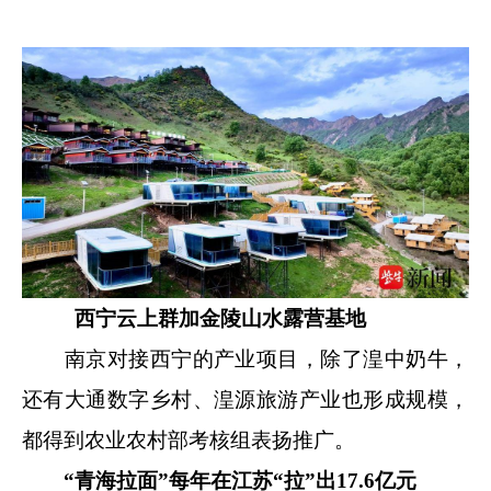
西宁云上群加金陵山水露营基地
南京对接西宁的产业项目，除了湟中奶牛，
还有大通数字乡村、湟源旅游产业也形成规模，
都得到农业农村部考核组表扬推广。
“青海拉面”每年在江苏“拉”出17.6亿元