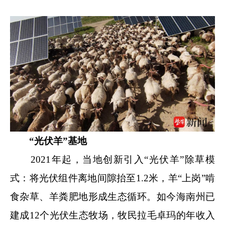
“光伏羊”基地
2021年起，当地创新引入“光伏羊”除草模
式：将光伏组件离地间隙抬至1.2米，羊“上岗”啃
食杂草、羊粪肥地形成生态循环。如今海南州已
建成12个光伏生态牧场，牧民拉毛卓玛的年收入