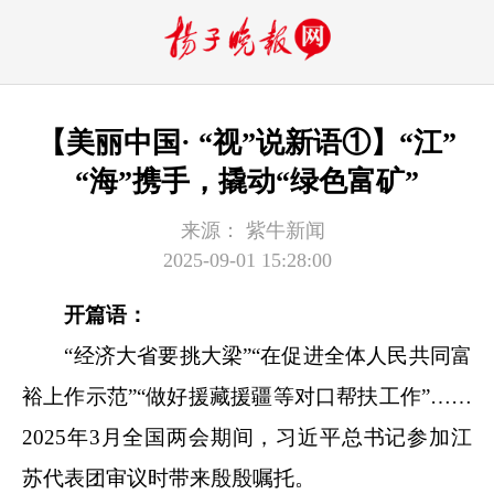
【美丽中国· “视”说新语①】“江”
“海”携手，撬动“绿色富矿”
来源：
紫牛新闻
2025-09-01 15:28:00
开篇语：
“经济大省要挑大梁”“在促进全体人民共同富
裕上作示范”“做好援藏援疆等对口帮扶工作”……
2025年3月全国两会期间，习近平总书记参加江
苏代表团审议时带来殷殷嘱托。