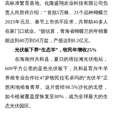
高标准繁育基地。化隆盛翔农业科技有限公司负
责人尚胜祥介绍：“ 首批5万株、21个品种蝴蝶兰
2025年元旦、春节上市供不应求，共帮助40多人
在家门口就业。”据估算，青海省蝴蝶兰的年销量
能达到40万到50万盆，产值达到0.2亿元。
光伏板下养“生态羊”，牧民年增收25%
在海南州共和县，夏日的塔拉滩光伏电站，
609平方公里的蓝色光伏板下，共和县育兴牛羊
养殖专业合作社47岁牧民拉毛卓玛的“光伏羊”正
悠闲地啃食青草。这片曾经98.5%沙化的戈壁，
如今植被覆盖度恢复至80%，成为全球最大的生
态光伏园区。