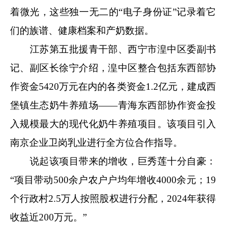
着微光，这些独一无二的“电子身份证”记录着它
们的族谱、健康档案和产奶数据。
江苏第五批援青干部、西宁市湟中区委副书
记、副区长徐宁介绍，湟中区整合包括东西部协
作资金5420万元在内的各类资金1.2亿元，建成西
堡镇生态奶牛养殖场——青海东西部协作资金投
入规模最大的现代化奶牛养殖项目。该项目引入
南京企业卫岗乳业进行全方位合作指导。
说起该项目带来的增收，巨秀莲十分自豪：
“项目带动500余户农户户均年增收4000余元；19
个行政村2.5万人按照股权进行分配，2024年获得
收益近200万元。”