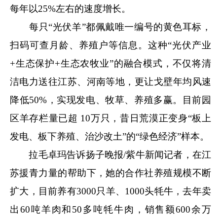
每年以25%左右的速度增长。
每只“光伏羊”都佩戴唯一编号的黄色耳标，
扫码可查月龄、养殖户等信息。这种“光伏产业
+生态保护+生态农牧业”的融合模式，不仅将清
洁电力送往江苏、河南等地，更让戈壁年均风速
降低50%，实现发电、牧草、养殖多赢。目前园
区羊存栏量已超 10万只，昔日荒漠正变身“板上
发电、板下养殖、治沙改土”的“绿色经济”样本。
拉毛卓玛告诉扬子晚报/紫牛新闻记者，在江
苏援青力量的帮助下，她的合作社养殖规模不断
扩大，目前养有3000只羊、1000头牦牛，去年卖
出60吨羊肉和50多吨牦牛肉，销售额600余万