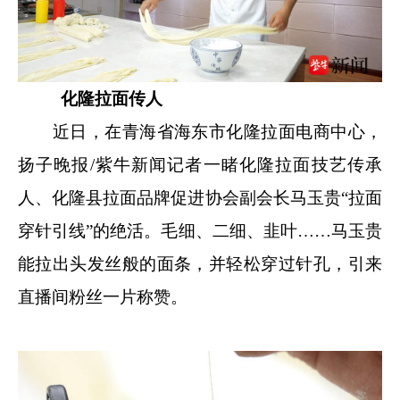
化隆拉面传人
近日，在青海省海东市化隆拉面电商中心，
扬子晚报/紫牛新闻记者一睹化隆拉面技艺传承
人、化隆县拉面品牌促进协会副会长马玉贵“拉面
穿针引线”的绝活。毛细、二细、韭叶……马玉贵
能拉出头发丝般的面条，并轻松穿过针孔，引来
直播间粉丝一片称赞。