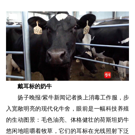
戴耳标的奶牛
扬子晚报/紫牛新闻记者换上消毒工作服，步
入宽敞明亮的现代化牛舍，眼前是一幅科技养殖
的生动图景：毛色油亮、体格健壮的荷斯坦奶牛
悠闲地咀嚼着牧草，它们的耳标在光线照射下泛