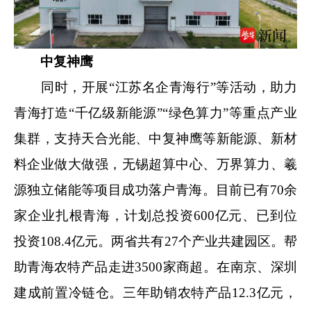
中复神鹰
同时，开展“江苏名企青海行”等活动，助力
青海打造“千亿级新能源”“绿色算力”等重点产业
集群，支持天合光能、中复神鹰等新能源、新材
料企业做大做强，无锡超算中心、万界算力、羲
源独立储能等项目成功落户青海。目前已有70余
家企业扎根青海，计划总投资600亿元、已到位
投资108.4亿元。两省共有27个产业共建园区。帮
助青海农特产品走进3500家商超。在南京、深圳
建成前置冷链仓。三年助销农特产品12.3亿元，