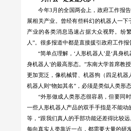
今年3月的全国两会上，政府工作报告中
展相关产业。曾经有些科幻的机器人一下
产业的各类消息迅速占据大众视野。纷繁
人”。很多报道中都是直接援引政府工作报
“简单点理解，‘人形机器人’是‘具身机器
身机器人’的最高形态。”东南大学首席教
更加宽泛，像机械臂、机器狗（四足机器
机器人则“物如其名”，必须是类似人类形
“外形做成人类形态很容易，但要同时具
一些人形机器人产品的双手手指是不能动
等，“跟我们真人的手部功能还差得比较
每向真实人类靠近一点，都需要大量的研发