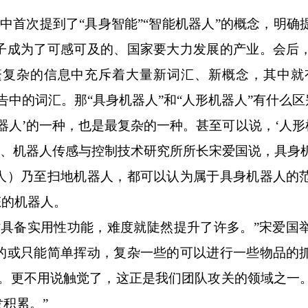
首次提到了“具身智能”“智能机器人”的概念，明确
子成为了可感可及的、国家要大力发展的产业。会后
复杂的信息中充斥着大量新词汇、新概念，其中就
告中的词汇。那“具身机器人”和“人形机器人”有什么区
人’的一种，也是最复杂的一种。甚至可以说，‘人形机
授、机器人传感与控制技术研究所所长宋爱国说，具身
人）乃至扫地机器人，都可以认为属于具身机器人的
态的机器人。
备实用性功能，难度就陡然提升了许多。”宋爱国
的或只能简单挥动，复杂一些的可以进行一些物品的
远。更不用说触觉了，这正是我们团队攻关的领域之一
积累。”