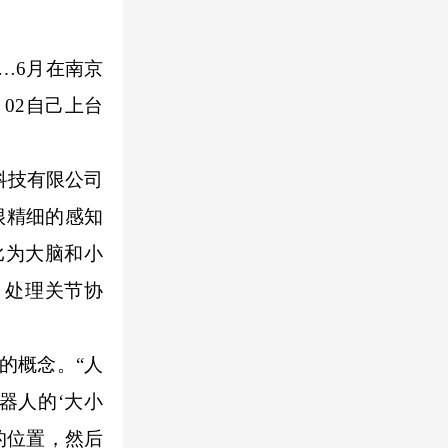
…6月在南京
 02自己上台
科技有限公司
很精细的感知
比为大脑和小
，处理关节协
的概念。“人
器人的‘大小
的位置，然后