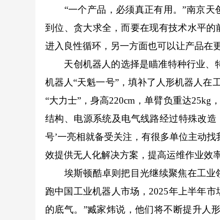
“一个产品，必须真正有用。”南京天创
到位、贪大求全，而要在现有技术水平的
进入良性循环，另一方面也可以让产品在
天创机器人的选择是瞄准特种行业、特种场
机器人“天魁一号”，填补了人形机器人在工
“大力士”，身高220cm，单臂负重达25
结构、电源系统及电气线路经过特殊改造
号’一亮相就备受关注，有很多单位主动找
效提供无人化解决方案，提高运维作业效
埃斯顿酷卓则把目光继续聚焦在工业领
跑中国工业机器人市场，2025年上半年市
的底气。”臧家炜说，他们将不断提升人形机