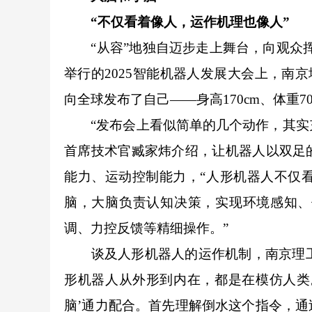
“不仅看着像人，运作机理也像人”
“从容”地独自迈步走上舞台，向观众挥
举行的2025智能机器人发展大会上，南京埃
向全球发布了自己——身高170cm、体重7
“发布会上看似简单的几个动作，其实充分展
首席技术官臧家炜介绍，让机器人以双足
能力、运动控制能力，“人形机器人不仅
脑，大脑负责认知决策，实现环境感知、
调、力控反馈等精细操作。”
谈及人形机器人的运作机制，南京理工大
形机器人从外形到内在，都是在模仿人类
脑’通力配合。首先理解倒水这个指令，