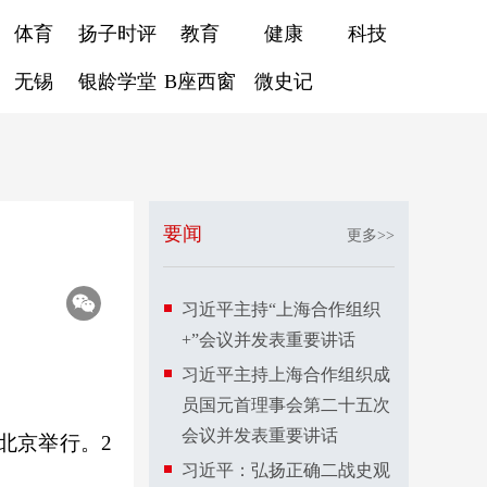
体育
扬子时评
教育
健康
科技
无锡
银龄学堂
B座西窗
微史记
要闻
更多>>
习近平主持“上海合作组织
+”会议并发表重要讲话
习近平主持上海合作组织成
员国元首理事会第二十五次
会议并发表重要讲话
北京举行。2
习近平：弘扬正确二战史观