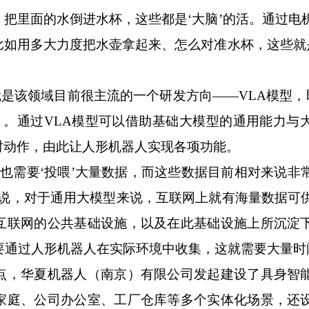
把里面的水倒进水杯，这些都是‘大脑’的活。通过电
如用多大力度把水壶拿起来、怎么对准水杯，这些就是
该领域目前很主流的一个研发方向——VLA模型，即Vi
n（动作）。通过VLA模型可以借助基础大模型的通用能力
时动作，由此让人形机器人实现各项功能。
也需要‘投喂’大量数据，而这些数据目前相对来说非
炜说，对于通用大模型来说，互联网上就有海量数据可
互联网的公共基础设施，以及在此基础设施上所沉淀
要通过人形机器人在实际环境中收集，这就需要大量时
，华夏机器人（南京）有限公司发起建设了具身智
家庭、公司办公室、工厂仓库等多个实体化场景，还