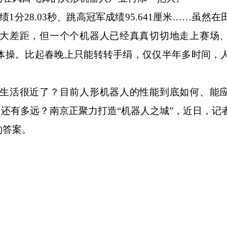
绩1分28.03秒、跳高冠军成绩95.641厘米……虽然
大差距，但一个个机器人已经真真切切地走上赛场
体操。比起春晚上只能转转手绢，仅仅半年多时间，
活很近了？目前人形机器人的性能到底如何、能应
，还有多远？南京正聚力打造“机器人之城”，近日，记
的答案。