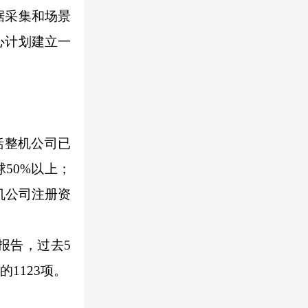
据采集和场景
心计划建立一
括整机公司已
50%以上；
机公司注册资
报告，过去5
1123项。