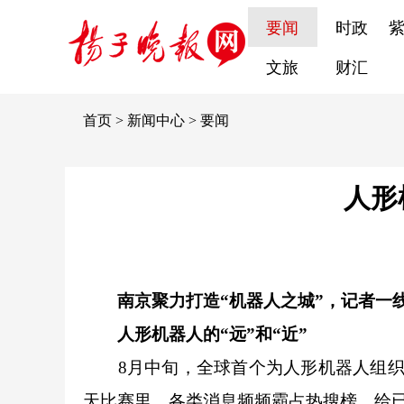
要闻
时政
文旅
财汇
首页
>
新闻中心
>
要闻
人形
南京聚力打造“机器人之城”，记者一
人形机器人的“远”和“近”
8月中旬，全球首个为人形机器人组织的
天比赛里，各类消息频频霸占热搜榜，给