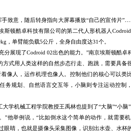
手致意，随后转身指向大屏幕播放“自己的宣传片”…
斯顿酷卓科技有限公司的第二代人形机器人Codroid
0kg，单臂能负载5公斤，全身自由度达31个。
现了Codroid 02出色的能力。”南京埃斯顿酷卓
的方式用人类这样的自然步态行走、跑跳，需要具备
看着像人，运作机理也像人。控制他们的核心可以类
任务规划、自然语言交互等，小脑则专注运动控制
学机械工程学院教授王禹林也提到了“大脑”“小脑”
。”他举例说，“比如倒水这个简单的动作，就需要机
通过眼睛，也就是摄像头采集图像，识别出水壶、水杯