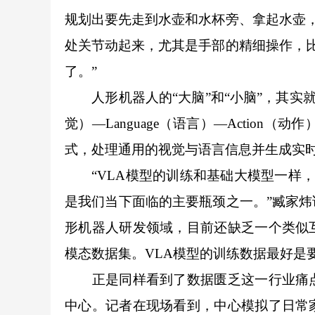
规划出要先走到水壶和水杯旁、拿起水壶，
处关节动起来，尤其是手部的精细操作，比
了。”
人形机器人的“大脑”和“小脑”，其实就是
觉）—Language（语言）—Actio
式，处理通用的视觉与语言信息并生成实
“VLA模型的训练和基础大模型一样，
是我们当下面临的主要瓶颈之一。”臧家
形机器人研发领域，目前还缺乏一个类似
模态数据集。VLA模型的训练数据最好是
正是同样看到了数据匮乏这一行业痛点
中心。记者在现场看到，中心模拟了日常