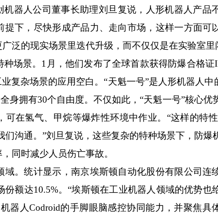
机器人公司董事长助理刘旦复说，人形机器人产品
前提下，尽快形成产品力、走向市场，这样一方面可
更广泛的现实场景里迭代升级，而不仅仅是在实验室里
景。1月，他们发布了全球首款获得防爆合格证IIC
业复杂场景的应用空白。“天魁一号”是人形机器人中的
kg，全身拥有30个自由度。不仅如此，“天魁一号”核心
，可在氢气、甲烷等爆炸性环境中作业。“这样的特性
我们沟通。”刘旦复说，这些复杂的特种场景下，防爆
率，同时减少人员伤亡事故。
域。统计显示，南京埃斯顿自动化股份有限公司连
场份额达10.5%。“埃斯顿在工业机器人领域的优势也
器人Codroid的手脚眼脑感控协同能力，并聚焦具