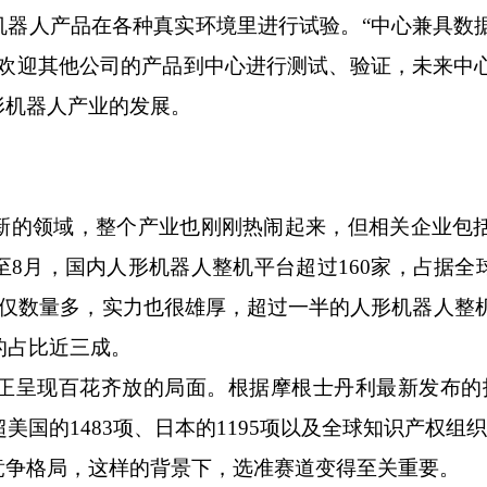
机器人产品在各种真实环境里进行试验。“中心兼具数
，欢迎其他公司的产品到中心进行测试、验证，未来中
形机器人产业的发展。
的领域，整个产业也刚刚热闹起来，但相关企业包
8月，国内人形机器人整机平台超过160家，占据全球
不仅数量多，实力也很雄厚，超过一半的人形机器人整
的占比近三成。
呈现百花齐放的局面。根据摩根士丹利最新发布的
美国的1483项、日本的1195项以及全球知识产权组织的
争格局，这样的背景下，选准赛道变得至关重要。