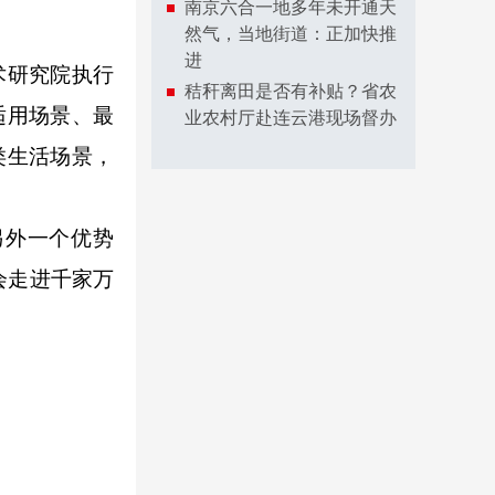
南京六合一地多年未开通天
然气，当地街道：正加快推
进
术研究院执行
秸秆离田是否有补贴？省农
适用场景、最
业农村厅赴连云港现场督办
类生活场景，
另外一个优势
会走进千家万