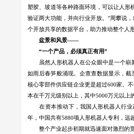
塑胶、坡道等各种路面环境，可以让人形
验证两大功能，并向行业开放。”周攀说
个开放共享的数据平台，助力推动整个人
盆景和风景——
“一个产品，必须真正有用”
虽然人形机器人在公众眼中是一个崭新
如雨后春笋般涌现。企查查数据显示，截至
核心零部件供应链企业更是超过600家。
本在千万元级别以上，其中5000万元以上
在资本推动下，我国人形机器人行业正
年，中国共有5880项人形机器人专利，远超
整个产业起步初期就迅速面对激烈的竞