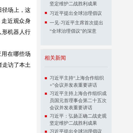
坚定维护二战胜利成果
在田径场上，这
习近平提出全球治理倡议
、走近观众身
一见·习近平主席首次提出
“全球治理倡议”的深意
人形机器人行
用在哪些场
相关新闻
者走访了本土
习近平主持“上海合作组织
+”会议并发表重要讲话
习近平主持上海合作组织成
员国元首理事会第二十五次
会议并发表重要讲话
习近平：弘扬正确二战史观
坚定维护二战胜利成果
习近平提出全球治理倡议