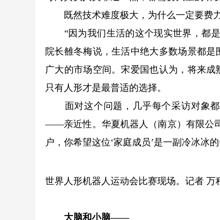
既然技术难度极大，为什么一定要费力
“因为我们生活的这个现实世界，都是围
院长雒冬梅说，生活中绝大多数场景都是
广大的市场空间。宋爱国也认为，将来成
只有人形才是最普适的选择。
面对这个问题，几乎每个采访对象都提
——亲近性。华夏机器人（南京）有限公
户，你希望这位‘家庭成员’是一副冷冰冰
世界人形机器人运动会比赛现场。记者 万程
大脑和小脑——