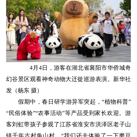
4月4日，游客在湖北省襄阳市华侨城奇
幻谷景区观看神奇动物大迁徙巡游表演。新华社
发（杨东 摄）
假期中，春日研学游异军突起，“植物科普”
“民俗体验”“农事活动”等产品受到家长欢迎。游
客刘虹带孩子参观了江苏省淮安市洪泽区老子山
镇千年古村龟山村，“我们还去体验了一下磨豆