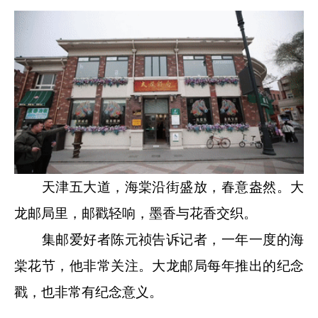
天津五大道，海棠沿街盛放，春意盎然。大
龙邮局里，邮戳轻响，墨香与花香交织。
集邮爱好者陈元祯告诉记者，一年一度的海
棠花节，他非常关注。大龙邮局每年推出的纪念
戳，也非常有纪念意义。