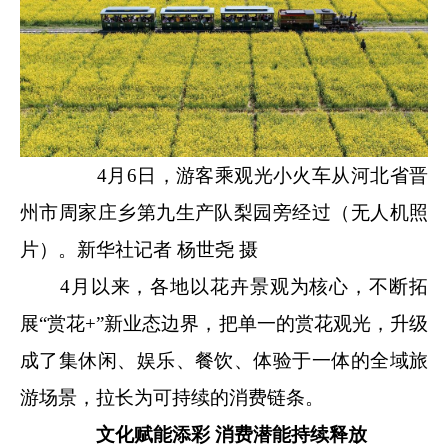
4月6日，游客乘观光小火车从河北省晋
州市周家庄乡第九生产队梨园旁经过（无人机照
片）。新华社记者 杨世尧 摄
4月以来，各地以花卉景观为核心，不断拓
展“赏花+”新业态边界，把单一的赏花观光，升级
成了集休闲、娱乐、餐饮、体验于一体的全域旅
游场景，拉长为可持续的消费链条。
文化赋能添彩 消费潜能持续释放