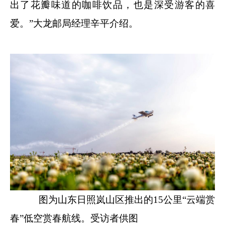
出了花瓣味道的咖啡饮品，也是深受游客的喜
爱。”大龙邮局经理辛平介绍。
图为山东日照岚山区推出的15公里“云端赏
春”低空赏春航线。受访者供图