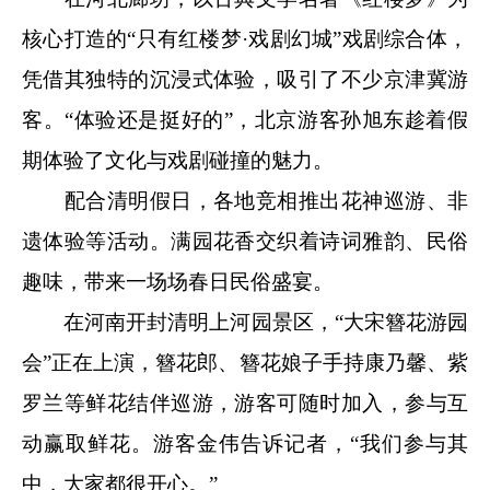
核心打造的“只有红楼梦·戏剧幻城”戏剧综合体，
凭借其独特的沉浸式体验，吸引了不少京津冀游
客。“体验还是挺好的”，北京游客孙旭东趁着假
期体验了文化与戏剧碰撞的魅力。
配合清明假日，各地竞相推出花神巡游、非
遗体验等活动。满园花香交织着诗词雅韵、民俗
趣味，带来一场场春日民俗盛宴。
在河南开封清明上河园景区，“大宋簪花游园
会”正在上演，簪花郎、簪花娘子手持康乃馨、紫
罗兰等鲜花结伴巡游，游客可随时加入，参与互
动赢取鲜花。游客金伟告诉记者，“我们参与其
中，大家都很开心。”