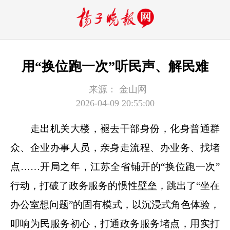
用“换位跑一次”听民声、解民难
来源：
金山网
2026-04-09 20:55:00
走出机关大楼，褪去干部身份，化身普通群
众、企业办事人员，亲身走流程、办业务、找堵
点……开局之年，江苏全省铺开的“换位跑一次”
行动，打破了政务服务的惯性壁垒，跳出了“坐在
办公室想问题”的固有模式，以沉浸式角色体验，
叩响为民服务初心，打通政务服务堵点，用实打