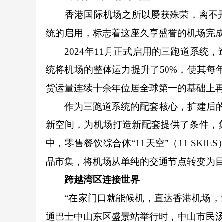
香港国际机场之所以屡获殊荣，离不开
统的启用，标志着这座久享盛誉的机场完成
2024年11月正式启用的三跑道系统，
统将机场的整体运力提升了50%，使其每年
货运量连续十余年位居全球第一的基础上再
作为三跑道系统的配套核心，扩建后的二
新空间，为机场打造新配套提供了条件，
中，零售餐饮综合体“11天空”（11 SK
品市集，将机场从单纯的交通节点转变为
跨越湾区连接世界
“在家门口就能候机，直达香港机场，太
通巴士中山东区盛景站举行时，中山市民