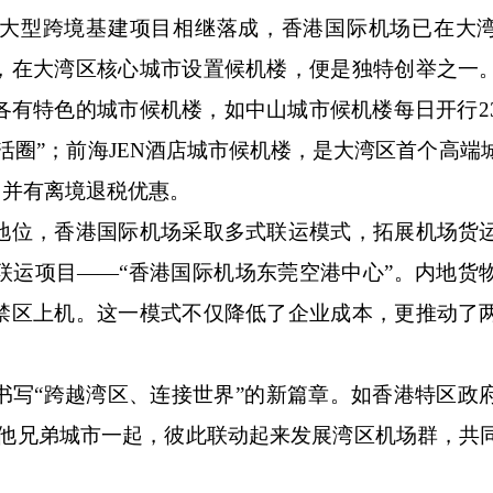
型跨境基建项目相继落成，香港国际机场已在大湾
，在大湾区核心城市设置候机楼，便是独特创举之一
各有特色的城市候机楼，如中山城市候机楼每日开行2
活圈”；前海JEN酒店城市候机楼，是大湾区首个高端
，并有离境退税优惠。
位，香港国际机场采取多式联运模式，拓展机场货
联运项目——“香港国际机场东莞空港中心”。内地货
禁区上机。这一模式不仅降低了企业成本，更推动了
“跨越湾区、连接世界”的新篇章。如香港特区政
其他兄弟城市一起，彼此联动起来发展湾区机场群，共