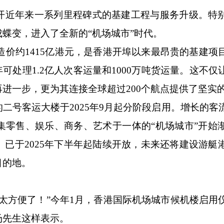
近年来一系列里程碑式的基建工程与服务升级。特
蝶变，进入了全新的“机场城市”时代。
造价约1415亿港元，是香港开埠以来最昂贵的基建项
可处理1.2亿人次客运量和1000万吨货运量。这不仅
进一步，更为其连接全球超过200个航点提供了坚实
号客运大楼于2025年9月起分阶段启用。增长的客
集零售、娱乐、商务、艺术于一体的“机场城市”开始
IES）已于2025年下半年起陆续开放，未来还将建设游
目的地。
方便了！”今年1月，香港国际机场城市候机楼启用
汤先生这样表示。