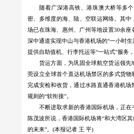
随着广深港高铁、港珠澳大桥等多个大
密、多维度的海、陆、空联运网络。其中
场已在珠海、惠州、广州等地设置30余座
深中通道实现中山与香港机场的“一小时生
提供自助值机、行李托运等“一站式”服务
货运方面，为巩固全球航空货运领先地
莞设立全球首个直达机场禁区的多式货物
完成安检和收货，通过水路直通香港机场
规则的“软衔接”。
不断进取求新的香港国际机场，正在书写
陈茂波所说，香港国际机场将“和大湾区
的未来”。(本报记者 王 平)