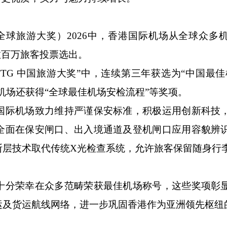
ards（全球旅游大奖）2026中，香港国际机场从全球众
数百万旅客投票选出。
TG 中国旅游大奖”中，连续第三年获选为“中国最佳
港国际机场还获得“全球最佳机场安检流程”等奖项。
际机场致力维持严谨保安标准，积极运用创新科技
全面在保安闸口、出入境通道及登机闸口应用容貌辨
断层技术取代传统X光检查系统，允许旅客保留随身行
分荣幸在众多范畴荣获最佳机场称号，这些奖项彰
运及货运航线网络，进一步巩固香港作为亚洲领先枢纽