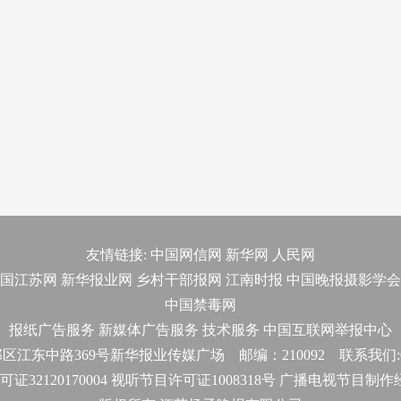
友情链接:
中国网信网
新华网
人民网
国江苏网
新华报业网
乡村干部报网
江南时报
中国晚报摄影学会
中国禁毒网
报纸广告服务
新媒体广告服务
技术服务
中国互联网举报中心
东中路369号新华报业传媒广场 邮编：210092 联系我们:025-
32120170004 视听节目许可证1008318号 广播电视节目制