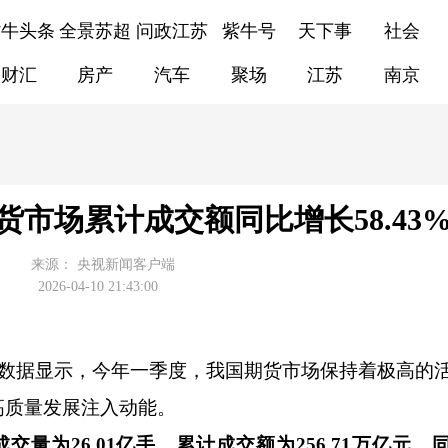
紫牛头条
全景苏超
问政江苏
紫牛号
天下事
社会
财汇
房产
汽车
聚场
江苏
南京
货市场累计成交额同比增长58.43
来源：
央视新闻客户端
2026-04-10 21:43:00
的数据显示，今年一季度，我国期货市场保持着极高的
高质量发展注入动能。
成交量为26.01亿手，累计成交额为256.71万亿元