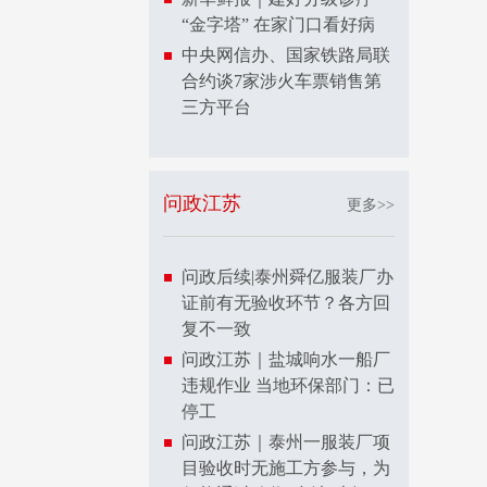
“金字塔” 在家门口看好病
中央网信办、国家铁路局联
合约谈7家涉火车票销售第
三方平台
问政江苏
更多>>
问政后续|泰州舜亿服装厂办
证前有无验收环节？各方回
复不一致
问政江苏｜盐城响水一船厂
违规作业 当地环保部门：已
停工
问政江苏｜泰州一服装厂项
目验收时无施工方参与，为