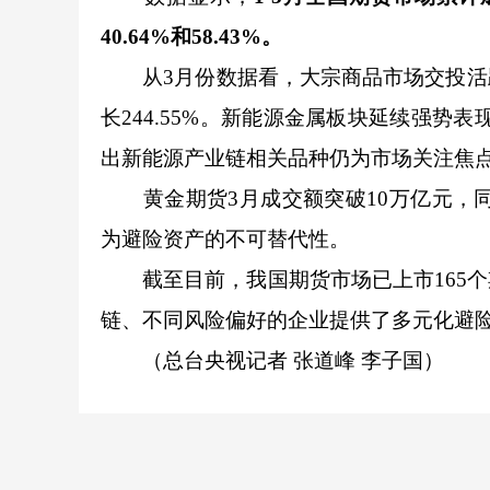
40.64%和58.43%。
从3月份数据看，大宗商品市场交投活跃
长244.55%。新能源金属板块延续强势
出新能源产业链相关品种仍为市场关注焦
黄金期货3月成交额突破10万亿元，同比
为避险资产的不可替代性。
截至目前，我国期货市场已上市165个
链、不同风险偏好的企业提供了多元化避
（总台央视记者 张道峰 李子国）