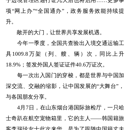
子边境管理区通行证几天后也将启用……更多事
项“网上办”“全国通办”，政务服务效能持续提
升。
敞开的大门，让世界共享发展机遇。
今年一季度，全国共查验出入境交通运输工
具1009.8万架（列、艘、辆）次，同比上升
18.9%；签发外国人签证证件40.6万证次。
每一次出入国门的穿梭，都是世界与中国加
深交流、交融的缩影，让中国发展的“大舞台”，
与各国朋友分享。
4月7日，在山东烟台港国际旅检厅，一只哈
士奇趴在航空宠物箱里，它的主人——韩国籍旅
客李瑞珍女士此次来华，是为了跟随中国籍丈夫