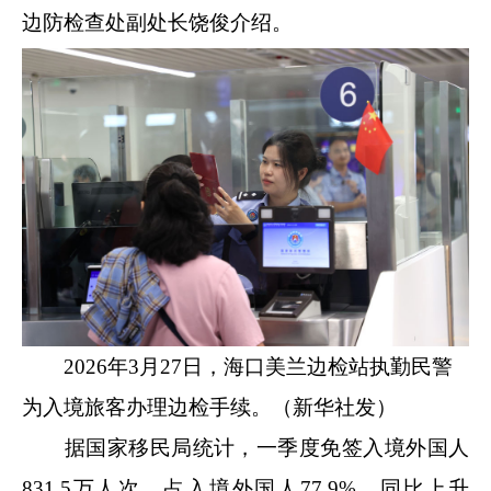
边防检查处副处长饶俊介绍。
2026年3月27日，海口美兰边检站执勤民警
为入境旅客办理边检手续。（新华社发）
据国家移民局统计，一季度免签入境外国人
831.5万人次，占入境外国人77.9%，同比上升