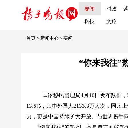
要闻
时政
科技
文旅
首页
>
新闻中心
>
要闻
“你来我往”
国家移民管理局4月10日发布数据，2
13.5%，其中外国人2133.3万人次，
力，更是中国持续扩大开放、与世界携手同
“你来我往”的热潮，不是单方面的热情