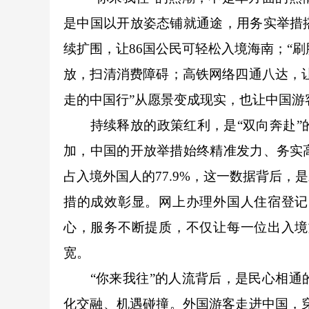
是中国以开放姿态铺就通途，用务实举措
续扩围，让86国公民可轻松入境海南；“刷
放，扫清消费障碍；高铁网络四通八达，让
走的中国行”从愿景变成现实，也让中国游
持续释放的政策红利，是“双向奔赴”的
加，中国的开放举措始终精准发力、务实
占入境外国人的77.9%，这一数据背后
措的成效彰显。网上办理外国人住宿登记
心，服务不断提质，不仅让每一位出入境
宽。
“你来我往”的人流背后，是民心相通的
化交融、机遇碰撞。外国游客走进中国，穿