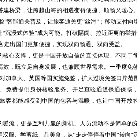
搭建桥梁，让跨越山海的相遇变得便捷、顺畅又暖心
脸”智能通关普及，让旅客通关更“丝滑”；移动支付向
“沉浸式体验”成为可能。打破隔阂、拉近距离的举措
客走出国门更加便捷，实现双向畅通、双向受益。
核心支撑，更是中国开放自信的直接体现。不同于
高效，既立足自身发展，也兼顾世界需求。一季度免
，是对加拿大、英国等国实施免签，扩大过境免签口岸范
、免费提供身份核验服务、开足查验通道保通保畅
旅客都能感受到中国的包容与温暖，也让中国开放
暖流，更是互利共赢的新机。人员流动不是简单的
汉服、学剪纸、品美食，从“走走停停看中国”转向“