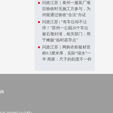
问政江苏｜泰州一服装厂项
目验收时无施工方参与，为
何能通过验收“合法”办证
问政江苏 | “有车位却不让
停！”苏州一公园20个车位
被石墩封堵，相关部门：用
于摊贩“临时疏导点”
问政江苏｜网购衣柜板材宣
称0.3厘米厚，实际“缩水”一
半 商家：尺子的刻度不一样
网