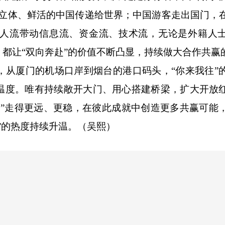
个立体、鲜活的中国传递给世界；中国游客走出国门，
人流带动信息流、资金流、技术流，无论是外籍人
都让“双向奔赴”的价值不断凸显，持续做大合作共赢的
厦门的机场口岸到烟台的港口码头，“你来我往”
温度。唯有持续敞开大门、用心搭建桥梁，扩大开放
赴”走得更远、更稳，在彼此成就中创造更多共赢可能
”的热度持续升温。（吴熙）