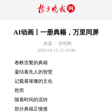
AI动画丨一册典籍，万里同屏
来源：
光明网
2026-04-13 15:19:00
卷帙浩繁的典籍
凝结着先人的智慧
记载着璀璨的文化
然而
随着时间的流转
部分典籍正慢慢