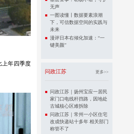
无声
一图读懂丨数据要素浪潮
下，可信数据空间的实践与
未来
漫评日本右倾化加速：“一
键美颜”
比上年四季度
问政江苏
更多>>
问政江苏｜扬州宝应一居民
家门口电线杆挡路，因地处
古城核心区难拆除
问政江苏｜常州一小区住宅
改成快递站十多年 相关部门
称管不了