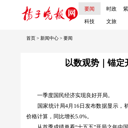
要闻
时政
科技
文旅
首页
>
新闻中心
>
要闻
以数观势｜锚定
一季度国民经济实现良好开局。
国家统计局4月16日发布数据显示，初步
价格计算，同比增长5.0%。
从首季成绩单看“十五五”开局之年中国