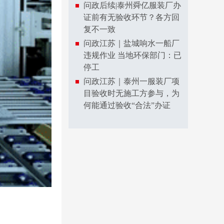
问政后续|泰州舜亿服装厂办
证前有无验收环节？各方回
复不一致
问政江苏｜盐城响水一船厂
违规作业 当地环保部门：已
停工
问政江苏｜泰州一服装厂项
目验收时无施工方参与，为
何能通过验收“合法”办证