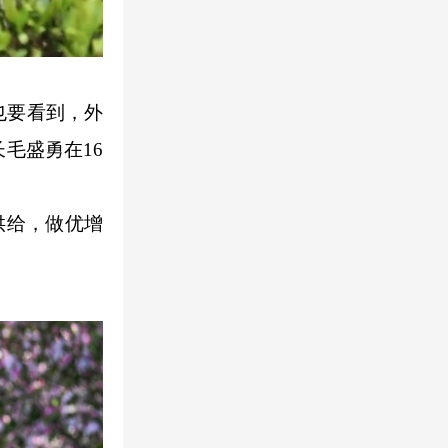
也要看到，外
毛盛勇在16
供给，做优增