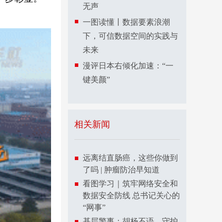
无声
一图读懂丨数据要素浪潮
下，可信数据空间的实践与
未来
漫评日本右倾化加速：“一
键美颜”
相关新闻
远离结直肠癌，这些你做到
了吗 | 肿瘤防治早知道
看图学习｜筑牢网络安全和
数据安全防线 总书记关心的
“网事”
基层警事：胡杨不语，守护