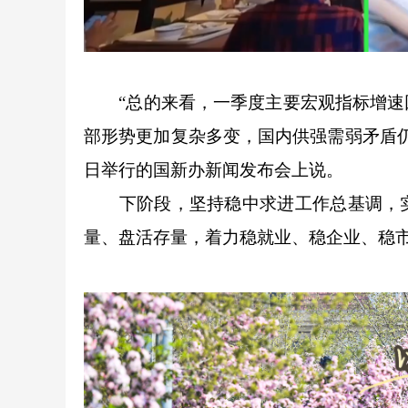
“总的来看，一季度主要宏观指标增速回
部形势更加复杂多变，国内供强需弱矛盾仍
日举行的国新办新闻发布会上说。
下阶段，坚持稳中求进工作总基调，实
量、盘活存量，着力稳就业、稳企业、稳