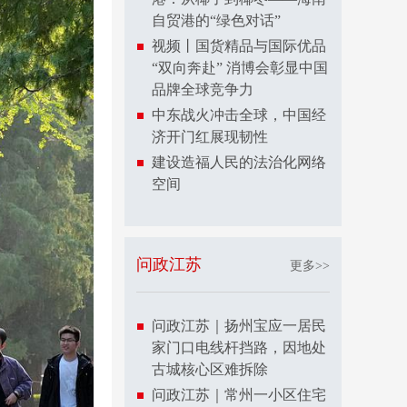
自贸港的“绿色对话”
视频丨国货精品与国际优品
“双向奔赴” 消博会彰显中国
品牌全球竞争力
中东战火冲击全球，中国经
济开门红展现韧性
建设造福人民的法治化网络
空间
问政江苏
更多>>
问政江苏｜扬州宝应一居民
家门口电线杆挡路，因地处
古城核心区难拆除
问政江苏｜常州一小区住宅