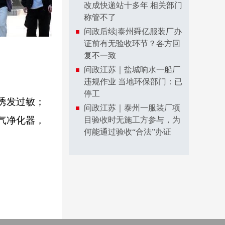
改成快递站十多年 相关部门
称管不了
问政后续|泰州舜亿服装厂办
证前有无验收环节？各方回
复不一致
问政江苏｜盐城响水一船厂
违规作业 当地环保部门：已
停工
诱发过敏；
问政江苏｜泰州一服装厂项
气净化器，
目验收时无施工方参与，为
何能通过验收“合法”办证