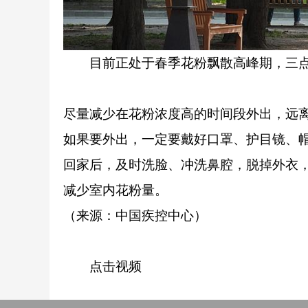
目前正处于春季花粉飘散高峰期，三点
尽量减少在花粉浓度高的时间段外出，远
如果要外出，一定要戴好口罩、护目镜、
回家后，及时洗脸、冲洗鼻腔，脱掉外衣
减少室内花粉量。
（来源：中国疾控中心）
点击视频