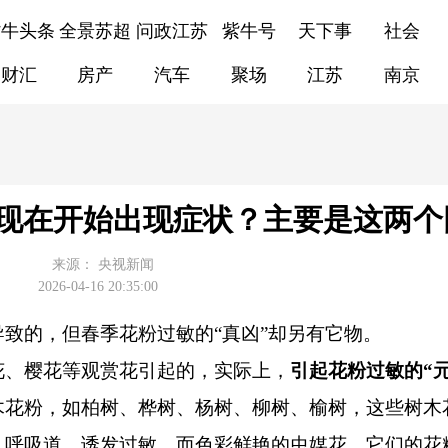
紫牛头条
全景苏超
问政江苏
紫牛号
天下事
社会
财汇
房产
汽车
聚场
江苏
南京
现在开始出现症状？主要是这两个
来源：
央视新闻
2026-04-16 20:35:00
的，但春季花粉过敏的“真凶”却另有它物。
、樱花等观赏花引起的，实际上，
引起花粉过敏的“
木花粉，如柏树、桦树、杨树、柳树、榆树，这些树木
入呼吸道，诱发过敏。而色彩鲜艳的虫媒花，它们的花