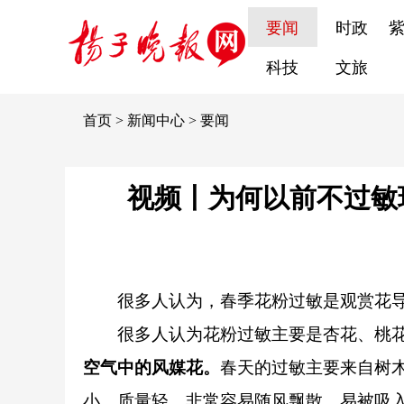
要闻
时政
科技
文旅
首页
>
新闻中心
>
要闻
视频丨为何以前不过敏
很多人认为，春季花粉过敏是观赏花导致
很多人认为花粉过敏主要是杏花、桃花
空气中的风媒花。
春天的过敏主要来自树
小、质量轻，非常容易随风飘散，易被吸